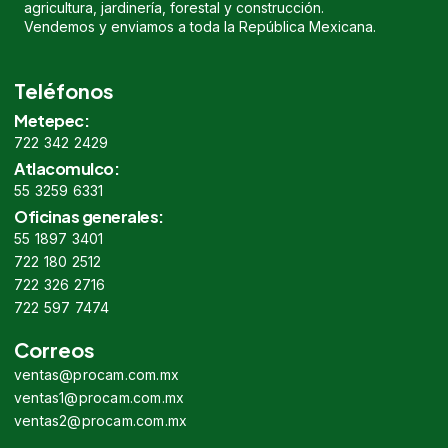
agricultura, jardinería, forestal y construcción.
Vendemos y enviamos a toda la República Mexicana.
Teléfonos
Metepec:
722 342 2429
Atlacomulco:
55 3259 6331
Oficinas generales:
55 1897 3401
722 180 2512
722 326 2716
722 597 7474
Correos
ventas@procam.com.mx
ventas1@procam.com.mx
ventas2@procam.com.mx