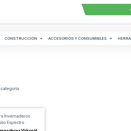
CONSTRUCCIÓN
ACCESORIOS Y CONSUMIBLES
HERRA
 categoría
vernaderos Virkon H