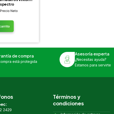
Espectro
 Precio Neto
carrito
Asesoría experta
rantía de compra
¿Necesitas ayuda?
compra está protegida
Estamos para servirte
fonos
Términos y
condiciones
ec:
2 2429