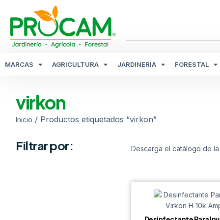
MARCAS
AGRICULTURA
JARDINERÍA
FORESTAL
virkon
/ Productos etiquetados “virkon”
Inicio
Filtrar por:
Descarga el catálogo de la
Desinfectante Para In