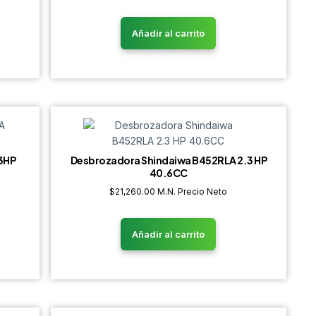
Añadir al carrito
3HP
Desbrozadora Shindaiwa B452RLA 2.3 HP
40.6CC
$
21,260.00
M.N. Precio Neto
Añadir al carrito