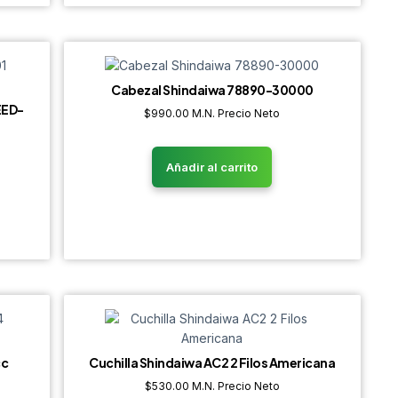
Cabezal Shindaiwa 78890-30000
EED-
$
990.00
M.N. Precio Neto
Añadir al carrito
cc
Cuchilla Shindaiwa AC2 2 Filos Americana
$
530.00
M.N. Precio Neto