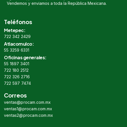
Vendemos y enviamos a toda la República Mexicana.
Teléfonos
Metepec:
722 342 2429
Atlacomulco:
55 3259 6331
Oficinas generales:
55 1897 3401
722 180 2512
722 326 2716
722 597 7474
Correos
ventas@procam.com.mx
ventas1@procam.com.mx
ventas2@procam.com.mx