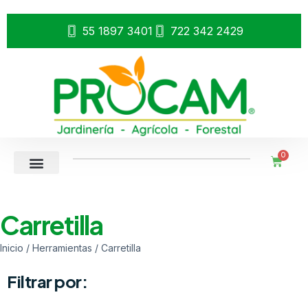
55 1897 3401
722 342 2429
0
Carretilla
Inicio
/
Herramientas
/ Carretilla
Filtrar por: