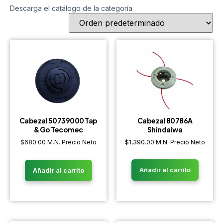
Descarga el catálogo de la categoría
Cabezal 80786A
Cabezal 50739000 Tap
Shindaiwa
& Go Tecomec
$
1,390.00
M.N. Precio Neto
$
680.00
M.N. Precio Neto
Añadir al carrito
Añadir al carrito