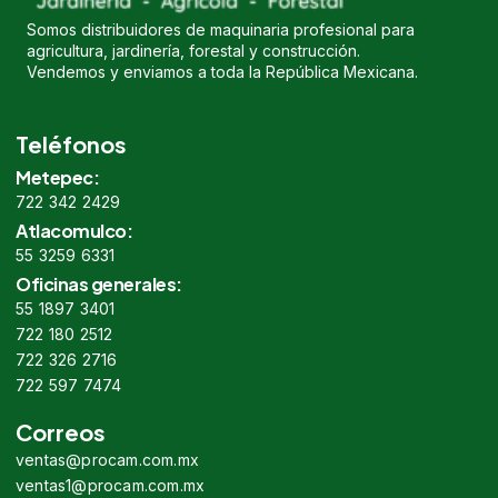
Somos distribuidores de maquinaria profesional para
agricultura, jardinería, forestal y construcción.
Vendemos y enviamos a toda la República Mexicana.
Teléfonos
Metepec:
722 342 2429
Atlacomulco:
55 3259 6331
Oficinas generales:
55 1897 3401
722 180 2512
722 326 2716
722 597 7474
Correos
ventas@procam.com.mx
ventas1@procam.com.mx