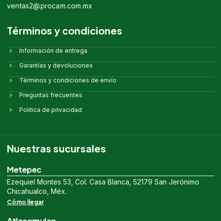
ventas2@procam.com.mx
Términos y condiciones
Información de entrega
Garantías y devoluciones
Términos y condiciones de envío
Preguntas frecuentes
Politica de privacidad
Nuestras sucursales
Metepec
Ezequiel Montes 53, Col. Casa Blanca, 52179 San Jerónimo
Chicahualco, Méx.
Cómo llegar
Atlacomulco