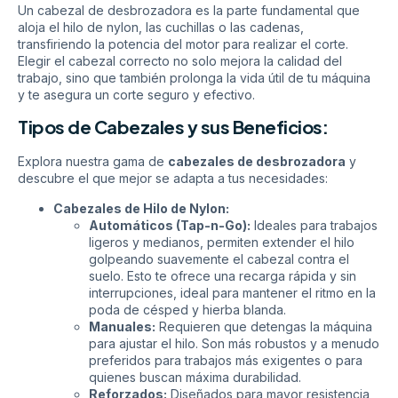
Un cabezal de desbrozadora es la parte fundamental que
aloja el hilo de nylon, las cuchillas o las cadenas,
transfiriendo la potencia del motor para realizar el corte.
Elegir el cabezal correcto no solo mejora la calidad del
trabajo, sino que también prolonga la vida útil de tu máquina
y te asegura un corte seguro y efectivo.
Tipos de Cabezales y sus Beneficios:
Explora nuestra gama de
cabezales de desbrozadora
y
descubre el que mejor se adapta a tus necesidades:
Cabezales de Hilo de Nylon:
Automáticos (Tap-n-Go):
Ideales para trabajos
ligeros y medianos, permiten extender el hilo
golpeando suavemente el cabezal contra el
suelo. Esto te ofrece una recarga rápida y sin
interrupciones, ideal para mantener el ritmo en la
poda de césped y hierba blanda.
Manuales:
Requieren que detengas la máquina
para ajustar el hilo. Son más robustos y a menudo
preferidos para trabajos más exigentes o para
quienes buscan máxima durabilidad.
Reforzados:
Diseñados para mayor resistencia