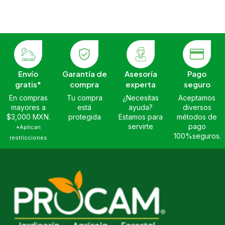
Envío
Garantía de
Asesoría
Pago
gratis*
compra
experta
seguro
En compras
Tu compra
¿Necesitas
Aceptamos
mayores a
está
ayuda?
diversos
$3,000 MXN.
protegida
Estamos para
métodos de
servirte
pago
*Aplican
100%seguros.
restricciones