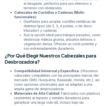
al desgaste, perfectos para uso intensivo o
terrenos con obstáculos.
Cabezales de Cuchillas o Cadenas (Multi-
funcionales):
Diseñados para acoplar cuchillas metálicas de
distintos tipos (de 2, 3, 4 puntas, o de disco
triturador) o cadenas.
Son la opción ideal para trabajos pesados, como
desbrozar maleza gruesa, arbustos leñosos o
vegetación densa. Ofrecen un corte potente y
son extremadamente duraderos.
¿Por Qué Elegir Nuestros Cabezales para
Desbrozadora?
Compatibilidad Universal y Específica:
Ofrecemos
cabezales compatibles con las principales marcas del
mercado (Stihl, Husqvarna, Kawasaki, Honda, etc.), así
como opciones universales que se adaptan a una
amplia gama de desbrozadoras.
Materiales de Alta Calidad:
Fabricados con plásticos
resistentes al impacto y metales duraderos para
garantizar una larga vida útil, incluso bajo las