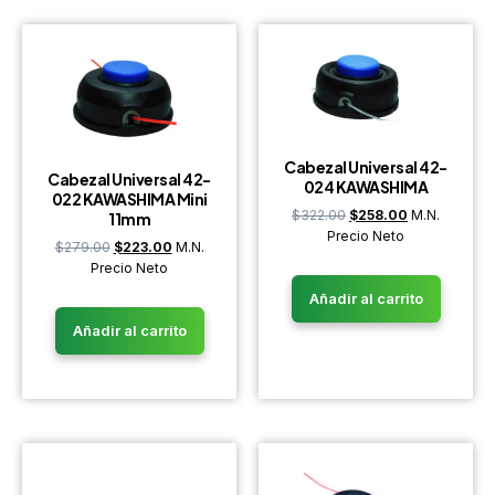
Cabezal Universal 42-
Cabezal Universal 42-
024 KAWASHIMA
022 KAWASHIMA Mini
$
322.00
$
258.00
M.N.
11mm
Precio Neto
$
279.00
$
223.00
M.N.
Precio Neto
Añadir al carrito
Añadir al carrito