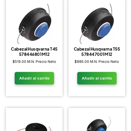
Cabezal Husqvarna T45
Cabezal Husqvarna T55
578446801 M12
578447001 M12
$
519.00
M.N. Precio Neto
$
885.00
M.N. Precio Neto
Añadir al carrito
Añadir al carrito