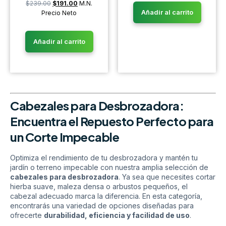
$
239.00
$
191.00
M.N.
Añadir al carrito
Precio Neto
Añadir al carrito
Cabezales para Desbrozadora:
Encuentra el Repuesto Perfecto para
un Corte Impecable
Optimiza el rendimiento de tu desbrozadora y mantén tu
jardín o terreno impecable con nuestra amplia selección de
cabezales para desbrozadora
. Ya sea que necesites cortar
hierba suave, maleza densa o arbustos pequeños, el
cabezal adecuado marca la diferencia. En esta categoría,
encontrarás una variedad de opciones diseñadas para
ofrecerte
durabilidad, eficiencia y facilidad de uso
.