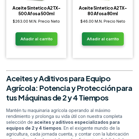
Aceite Sintetico A2TX-
Aceite Sintetico A2TX-
500 Afosa 500ml
80 Afosa 80ml
$
263.00
M.N. Precio Neto
$
46.00
M.N. Precio Neto
Añadir al carrito
Añadir al carrito
Aceites y Aditivos para Equipo
Agrícola: Potencia y Protección para
tus Máquinas de 2 y 4 Tiempos
Mantén tu maquinaria agrícola operando al máximo
rendimiento y prolonga su vida útil con nuestra completa
selección de
aceites y aditivos especializados para
equipos de 2 y 4 tiempos
. En el exigente mundo de la
agricultura, cada jornada cuenta, y contar con la lubricación