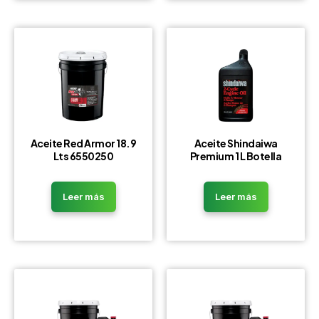
Aceite Red Armor 18.9
Aceite Shindaiwa
Lts 6550250
Premium 1 L Botella
Leer más
Leer más