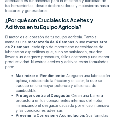
adecuada es fundamental para la eficiencia y fiabilidad de
tus herramientas, desde desbrozadoras y motosierras hasta
tractores y generadores.
¿Por qué son Cruciales los Aceites y
Aditivos en tu Equipo Agrícola?
El motor es el corazón de tu equipo agrícola. Tanto si
manejas una
motoazada de 4 tiempos
o una
motosierra
de 2 tiempos
, cada tipo de motor tiene necesidades de
lubricación específicas que, si no se satisfacen, pueden
llevar a un desgaste prematuro, fallos costosos y una menor
productividad. Nuestros aceites y aditivos están formulados
para:
Maximizar el Rendimiento:
Aseguran una lubricación
óptima, reduciendo la fricción y el calor, lo que se
traduce en una mayor potencia y eficiencia de
combustible.
Proteger contra el Desgaste:
Crean una barrera
protectora en los componentes internos del motor,
minimizando el desgaste causado por el uso intensivo
y las condiciones adversas.
Prevenir la Corrosión y Acumulación:
Sus fórmulas