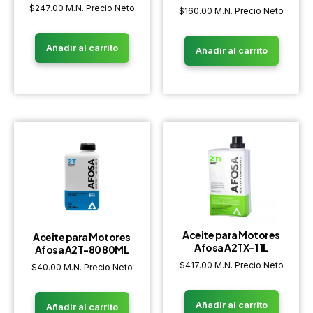
$
247.00
M.N. Precio Neto
$
160.00
M.N. Precio Neto
Añadir al carrito
Añadir al carrito
Aceite para Motores
Aceite para Motores
Afosa A2TX-1 1L
Afosa A2T-80 80ML
$
417.00
M.N. Precio Neto
$
40.00
M.N. Precio Neto
Añadir al carrito
Añadir al carrito