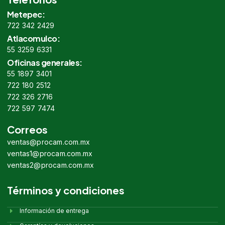
Metepec:
722 342 2429
Atlacomulco:
55 3259 6331
Oficinas generales:
55 1897 3401
722 180 2512
722 326 2716
722 597 7474
Correos
ventas@procam.com.mx
ventas1@procam.com.mx
ventas2@procam.com.mx
Términos y condiciones
Información de entrega