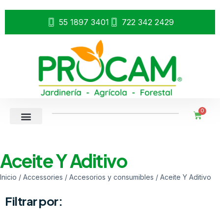
55 1897 3401
722 342 2429
0
Aceite Y Aditivo
Inicio
/
Accessories
/
Accesorios y consumibles
/ Aceite Y Aditivo
Filtrar por: