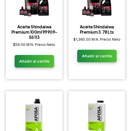
Aceite Shindaiwa
Aceite Shindaiwa
Premium 100ml 99909-
Premium 3.78 Lts
55113
$
1,380.00
M.N. Precio Neto
$
59.00
M.N. Precio Neto
Añadir al carrito
Añadir al carrito