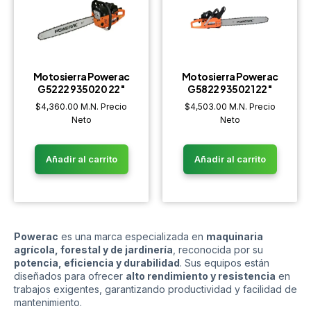
Motosierra Powerac
Motosierra Powerac
G5222 935020 22″
G5822 935021 22″
$
4,360.00
M.N. Precio
$
4,503.00
M.N. Precio
Neto
Neto
Añadir al carrito
Añadir al carrito
Powerac
es una marca especializada en
maquinaria
agrícola, forestal y de jardinería
, reconocida por su
potencia, eficiencia y durabilidad
. Sus equipos están
diseñados para ofrecer
alto rendimiento y resistencia
en
trabajos exigentes, garantizando productividad y facilidad de
mantenimiento.