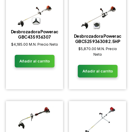
Desbrozadora Powerac
Desbrozadora Powerac
GBC435 936307
GBC525 936308 2.5HP
$
4,185.00
M.N. Precio Neto
$
5,870.00
M.N. Precio
Neto
Añadir al carrito
Añadir al carrito