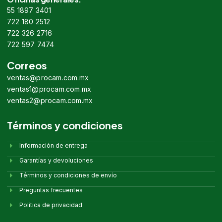
55 1897 3401
722 180 2512
722 326 2716
722 597 7474
Correos
ventas@procam.com.mx
ventas1@procam.com.mx
ventas2@procam.com.mx
Términos y condiciones
Información de entrega
Garantías y devoluciones
Términos y condiciones de envío
Preguntas frecuentes
Politica de privacidad