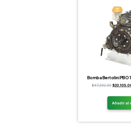
Bomba Bertolini PBO 
$
47,292.00
$
33,105.0
Añadir al 