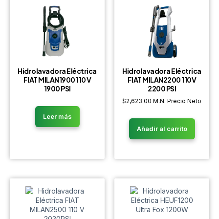
Hidrolavadora Eléctrica
Hidrolavadora Eléctrica
FIAT MILAN1900 110 V
FIAT MILAN2200 110V
1900 PSI
2200 PSI
$
2,623.00
M.N. Precio Neto
Leer más
Añadir al carrito