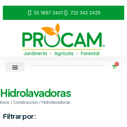
55 1897 3401
722 342 2429
0
Hidrolavadoras
Inicio
/
Construccion
/ Hidrolavadoras
Filtrar por: