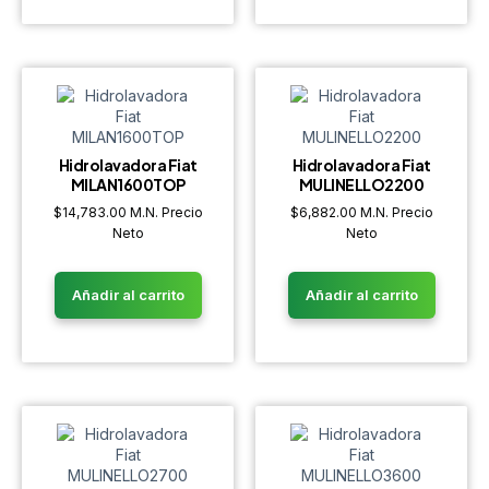
Hidrolavadora Fiat
Hidrolavadora Fiat
MILAN1600TOP
MULINELLO2200
$
14,783.00
M.N. Precio
$
6,882.00
M.N. Precio
Neto
Neto
Añadir al carrito
Añadir al carrito