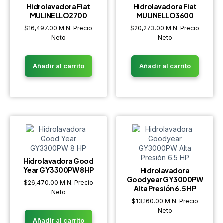
Hidrolavadora Fiat
Hidrolavadora Fiat
MULINELLO2700
MULINELLO3600
$
16,497.00
M.N. Precio
$
20,273.00
M.N. Precio
Neto
Neto
Añadir al carrito
Añadir al carrito
Hidrolavadora Good
Year GY3300PW 8 HP
Hidrolavadora
Goodyear GY3000PW
$
26,470.00
M.N. Precio
Alta Presión 6.5 HP
Neto
$
13,160.00
M.N. Precio
Neto
Añadir al carrito