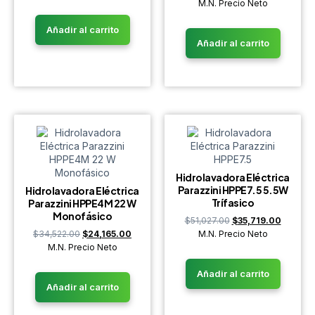
M.N. Precio Neto
Añadir al carrito
Añadir al carrito
Hidrolavadora Eléctrica
Parazzini HPPE7.5 5.5W
Hidrolavadora Eléctrica
Trífasico
Parazzini HPPE4M 22 W
Monofásico
$
51,027.00
$
35,719.00
$
34,522.00
$
24,165.00
M.N. Precio Neto
M.N. Precio Neto
Añadir al carrito
Añadir al carrito