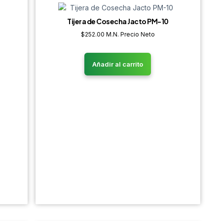
Tijera de Cosecha Jacto PM-10
$
252.00
M.N. Precio Neto
Añadir al carrito