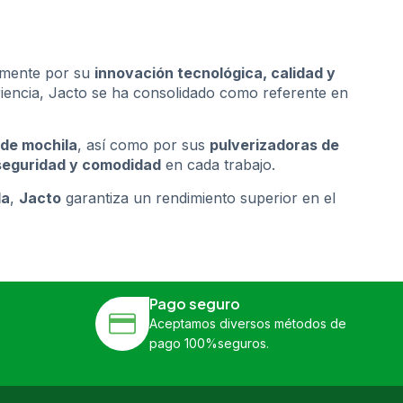
almente por su
innovación tecnológica, calidad y
riencia, Jacto se ha consolidado como referente en
 de mochila
, así como por sus
pulverizadoras de
 seguridad y comodidad
en cada trabajo.
da
,
Jacto
garantiza un rendimiento superior en el
Pago seguro
Aceptamos diversos métodos de
pago 100%seguros.