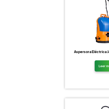
Aspersora Eléctrica 
Leer 