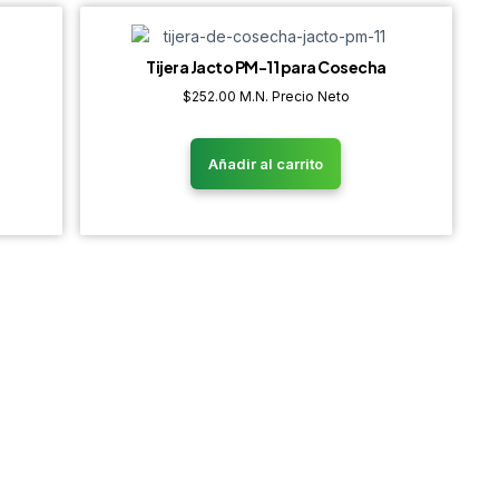
Tijera Jacto PM-11 para Cosecha
$
252.00
M.N. Precio Neto
Añadir al carrito