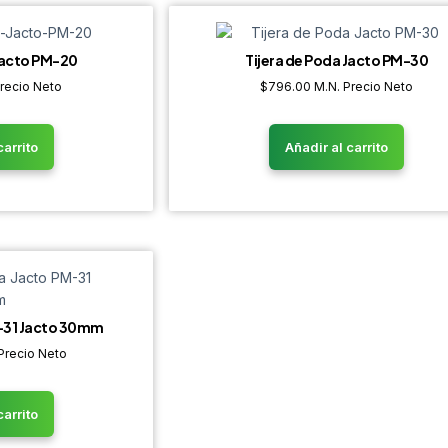
 Jacto PM-20
Tijera de Poda Jacto PM-30
Precio Neto
$
796.00
M.N. Precio Neto
carrito
Añadir al carrito
M-31 Jacto 30mm
Precio Neto
carrito