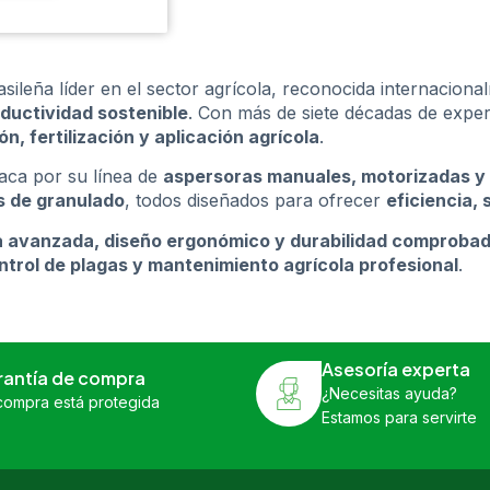
ileña líder en el sector agrícola, reconocida internacion
ductividad sostenible
. Con más de siete décadas de expe
n, fertilización y aplicación agrícola
.
aca por su línea de
aspersoras manuales, motorizadas y
s de granulado
, todos diseñados para ofrecer
eficiencia,
a avanzada, diseño ergonómico y durabilidad comproba
ntrol de plagas y mantenimiento agrícola profesional
.
Asesoría experta
rantía de compra
¿Necesitas ayuda?
compra está protegida
Estamos para servirte