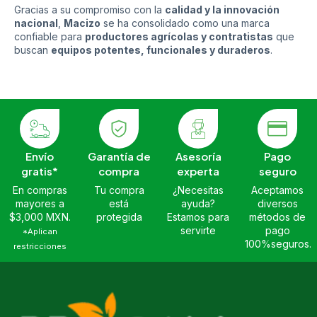
Gracias a su compromiso con la
calidad y la innovación
nacional
,
Macizo
se ha consolidado como una marca
confiable para
productores agrícolas y contratistas
que
buscan
equipos potentes, funcionales y duraderos
.
Envío
Garantía de
Asesoría
Pago
gratis*
compra
experta
seguro
En compras
Tu compra
¿Necesitas
Aceptamos
mayores a
está
ayuda?
diversos
$3,000 MXN.
protegida
Estamos para
métodos de
servirte
pago
*Aplican
100%seguros.
restricciones