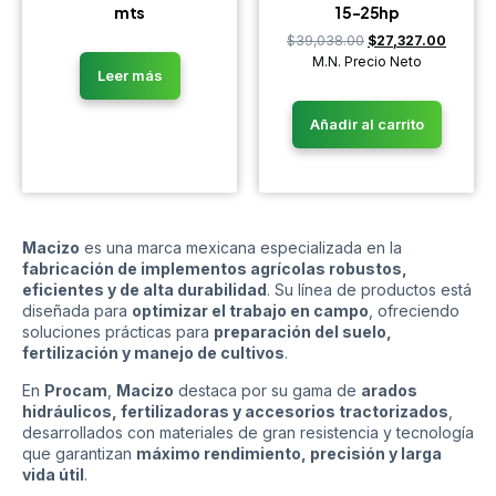
mts
1 5-25hp
$
39,038.00
$
27,327.00
M.N. Precio Neto
Leer más
Añadir al carrito
Macizo
es una marca mexicana especializada en la
fabricación de implementos agrícolas robustos,
eficientes y de alta durabilidad
. Su línea de productos está
diseñada para
optimizar el trabajo en campo
, ofreciendo
soluciones prácticas para
preparación del suelo,
fertilización y manejo de cultivos
.
En
Procam
,
Macizo
destaca por su gama de
arados
hidráulicos, fertilizadoras y accesorios tractorizados
,
desarrollados con materiales de gran resistencia y tecnología
que garantizan
máximo rendimiento, precisión y larga
vida útil
.