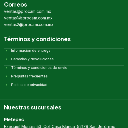
Correos
ventas@procam.com.mx
ventas1@procam.com.mx
ventas2@procam.com.mx
Términos y condiciones
Información de entrega
Garantías y devoluciones
Términos y condiciones de envío
Preguntas frecuentes
Politica de privacidad
Nuestras sucursales
Metepec
Ezequiel Montes 53, Col. Casa Blanca, 52179 San Jerónimo