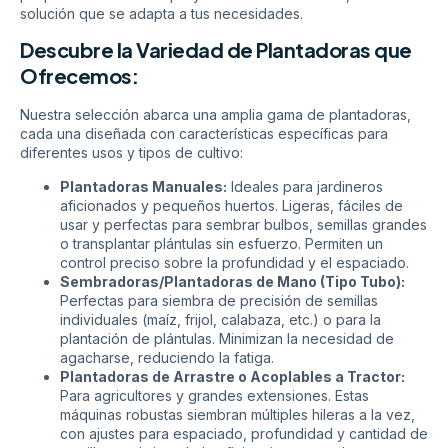
solución que se adapta a tus necesidades.
Descubre la Variedad de Plantadoras que
Ofrecemos:
Nuestra selección abarca una amplia gama de plantadoras,
cada una diseñada con características específicas para
diferentes usos y tipos de cultivo:
Plantadoras Manuales:
Ideales para jardineros
aficionados y pequeños huertos. Ligeras, fáciles de
usar y perfectas para sembrar bulbos, semillas grandes
o transplantar plántulas sin esfuerzo. Permiten un
control preciso sobre la profundidad y el espaciado.
Sembradoras/Plantadoras de Mano (Tipo Tubo):
Perfectas para siembra de precisión de semillas
individuales (maíz, frijol, calabaza, etc.) o para la
plantación de plántulas. Minimizan la necesidad de
agacharse, reduciendo la fatiga.
Plantadoras de Arrastre o Acoplables a Tractor:
Para agricultores y grandes extensiones. Estas
máquinas robustas siembran múltiples hileras a la vez,
con ajustes para espaciado, profundidad y cantidad de