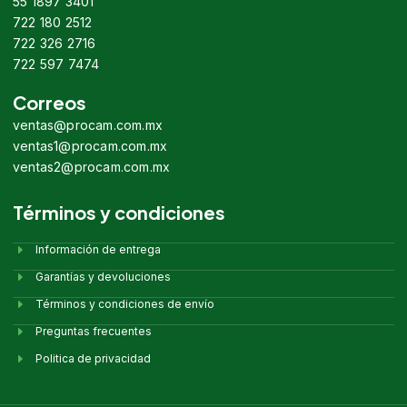
55 1897 3401
722 180 2512
722 326 2716
722 597 7474
Correos
ventas@procam.com.mx
ventas1@procam.com.mx
ventas2@procam.com.mx
Términos y condiciones
Información de entrega
Garantías y devoluciones
Términos y condiciones de envío
Preguntas frecuentes
Politica de privacidad