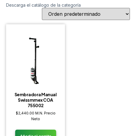
Descarga el catálogo de la categoría
Sembradora Manual
Swissmmex COA
755002
$
2,440.00
M.N. Precio
Neto