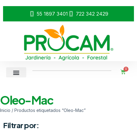
55 1897 3401
722 342 2429
0
Oleo-Mac
Inicio
/ Productos etiquetados “Oleo-Mac”
Filtrar por: