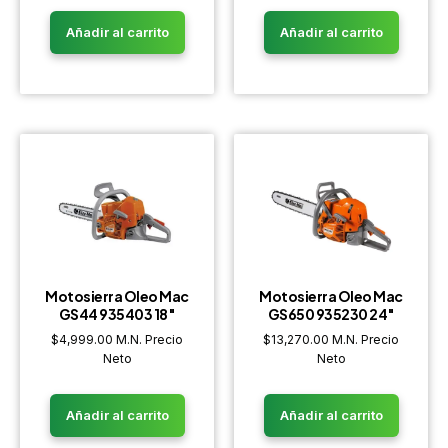
Añadir al carrito
Añadir al carrito
Motosierra Oleo Mac
Motosierra Oleo Mac
GS44 935403 18″
GS650 935230 24″
$
4,999.00
M.N. Precio
$
13,270.00
M.N. Precio
Neto
Neto
Añadir al carrito
Añadir al carrito