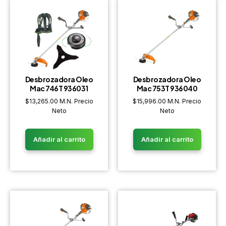
Desbrozadora Oleo
Desbrozadora Oleo
Mac 746T 936031
Mac 753T 936040
$
13,265.00
M.N. Precio
$
15,996.00
M.N. Precio
Neto
Neto
Añadir al carrito
Añadir al carrito