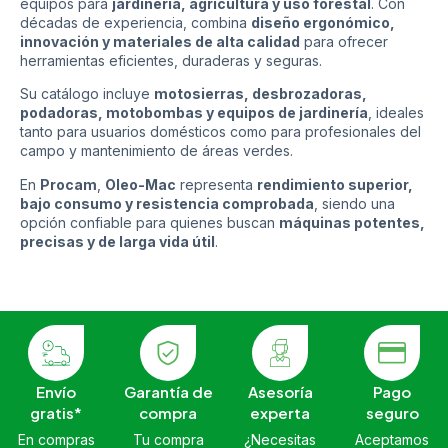
equipos para
jardinería, agricultura y uso forestal
. Con
décadas de experiencia, combina
diseño ergonómico,
innovación y materiales de alta calidad
para ofrecer
herramientas eficientes, duraderas y seguras.
Su catálogo incluye
motosierras, desbrozadoras,
podadoras, motobombas y equipos de jardinería
, ideales
tanto para usuarios domésticos como para profesionales del
campo y mantenimiento de áreas verdes.
En
Procam
,
Oleo-Mac
representa
rendimiento superior,
bajo consumo y resistencia comprobada
, siendo una
opción confiable para quienes buscan
máquinas potentes,
precisas y de larga vida útil
.
Envío
Garantía de
Asesoría
Pago
gratis*
compra
experta
seguro
En compras
Tu compra
¿Necesitas
Aceptamos