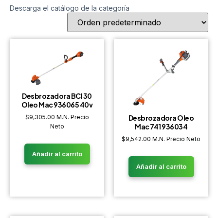
Descarga el catálogo de la categoría
Desbrozadora BCI 30
Oleo Mac 936065 40v
$
9,305.00
M.N. Precio
Desbrozadora Oleo
Mac 741 936034
Neto
$
9,542.00
M.N. Precio Neto
Añadir al carrito
Añadir al carrito