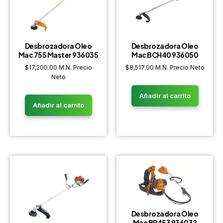
Desbrozadora Oleo
Desbrozadora Oleo
Mac 755 Master 936035
Mac BCH40 936050
$
17,200.00
M.N. Precio
$
8,517.00
M.N. Precio Neto
Neto
Añadir al carrito
Añadir al carrito
Desbrozadora Oleo
Mac BP453 936032