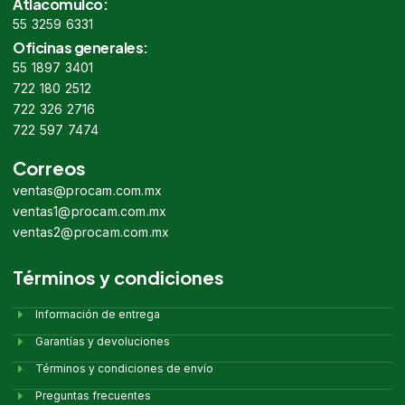
Atlacomulco:
55 3259 6331
Oficinas generales:
55 1897 3401
722 180 2512
722 326 2716
722 597 7474
Correos
ventas@procam.com.mx
ventas1@procam.com.mx
ventas2@procam.com.mx
Términos y condiciones
Información de entrega
Garantías y devoluciones
Términos y condiciones de envío
Preguntas frecuentes