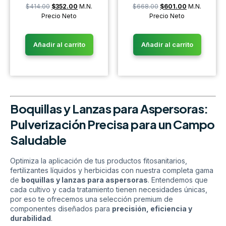
$
414.00
$
352.00
M.N.
$
668.00
$
601.00
M.N.
Precio Neto
Precio Neto
Añadir al carrito
Añadir al carrito
Boquillas y Lanzas para Aspersoras:
Pulverización Precisa para un Campo
Saludable
Optimiza la aplicación de tus productos fitosanitarios,
fertilizantes líquidos y herbicidas con nuestra completa gama
de
boquillas y lanzas para aspersoras
. Entendemos que
cada cultivo y cada tratamiento tienen necesidades únicas,
por eso te ofrecemos una selección premium de
componentes diseñados para
precisión, eficiencia y
durabilidad
.