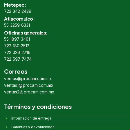
Metepec:
722 342 2429
Atlacomulco:
55 3259 6331
Oficinas generales:
55 1897 3401
722 180 2512
722 326 2716
722 597 7474
Correos
ventas@procam.com.mx
ventas1@procam.com.mx
ventas2@procam.com.mx
Términos y condiciones
Información de entrega
Garantías y devoluciones