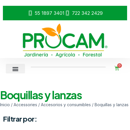
55 1897 3401
722 342 2429
0
Boquillas y lanzas
Inicio
/
Accessories
/
Accesorios y consumibles
/ Boquillas y lanzas
Filtrar por: