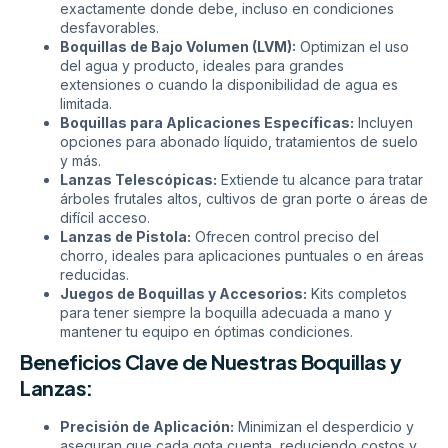
exactamente donde debe, incluso en condiciones
desfavorables.
Boquillas de Bajo Volumen (LVM):
Optimizan el uso
del agua y producto, ideales para grandes
extensiones o cuando la disponibilidad de agua es
limitada.
Boquillas para Aplicaciones Específicas:
Incluyen
opciones para abonado líquido, tratamientos de suelo
y más.
Lanzas Telescópicas:
Extiende tu alcance para tratar
árboles frutales altos, cultivos de gran porte o áreas de
difícil acceso.
Lanzas de Pistola:
Ofrecen control preciso del
chorro, ideales para aplicaciones puntuales o en áreas
reducidas.
Juegos de Boquillas y Accesorios:
Kits completos
para tener siempre la boquilla adecuada a mano y
mantener tu equipo en óptimas condiciones.
Beneficios Clave de Nuestras Boquillas y
Lanzas:
Precisión de Aplicación:
Minimizan el desperdicio y
aseguran que cada gota cuenta, reduciendo costos y