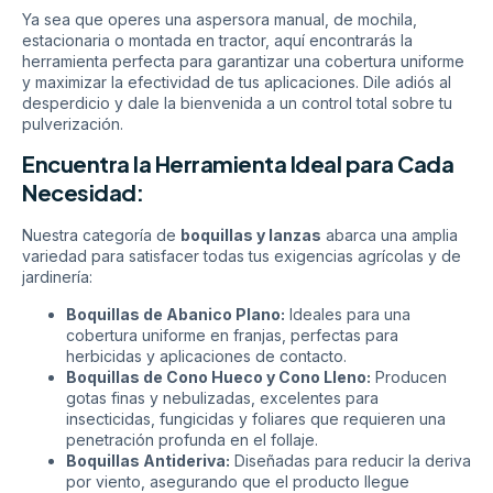
Ya sea que operes una aspersora manual, de mochila,
estacionaria o montada en tractor, aquí encontrarás la
herramienta perfecta para garantizar una cobertura uniforme
y maximizar la efectividad de tus aplicaciones. Dile adiós al
desperdicio y dale la bienvenida a un control total sobre tu
pulverización.
Encuentra la Herramienta Ideal para Cada
Necesidad:
Nuestra categoría de
boquillas y lanzas
abarca una amplia
variedad para satisfacer todas tus exigencias agrícolas y de
jardinería:
Boquillas de Abanico Plano:
Ideales para una
cobertura uniforme en franjas, perfectas para
herbicidas y aplicaciones de contacto.
Boquillas de Cono Hueco y Cono Lleno:
Producen
gotas finas y nebulizadas, excelentes para
insecticidas, fungicidas y foliares que requieren una
penetración profunda en el follaje.
Boquillas Antideriva:
Diseñadas para reducir la deriva
por viento, asegurando que el producto llegue