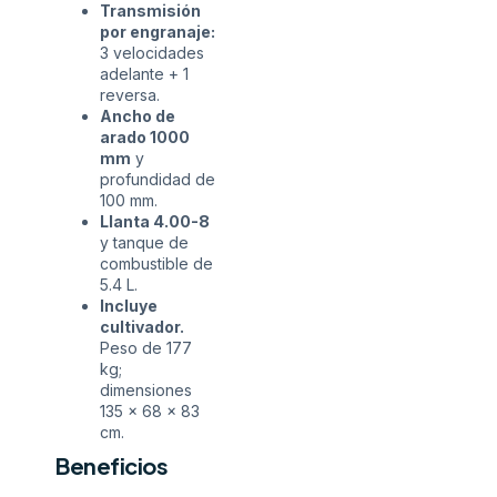
Transmisión
por engranaje:
3 velocidades
adelante + 1
reversa.
Ancho de
arado 1000
mm
y
profundidad de
100 mm.
Llanta 4.00-8
y tanque de
combustible de
5.4 L.
Incluye
cultivador.
Peso de 177
kg;
dimensiones
135 x 68 x 83
cm.
Beneficios