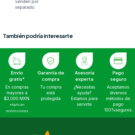
venden por
separado.
También podría interesarte
Envío
Garantía de
Asesoría
Pago
gratis*
compra
experta
seguro
En compras
Tu compra
¿Necesitas
Aceptamos
mayores a
está
ayuda?
diversos
$3,000 MXN.
protegida
Estamos para
métodos de
servirte
pago
*Aplican
100%seguros.
restricciones