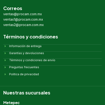
Correos
ventas@procam.com.mx
ventas1@procam.com.mx
ventas2@procam.com.mx
Términos y condiciones
Información de entrega
Garantías y devoluciones
Términos y condiciones de envío
Preguntas frecuentes
Politica de privacidad
Nuestras sucursales
Metepec