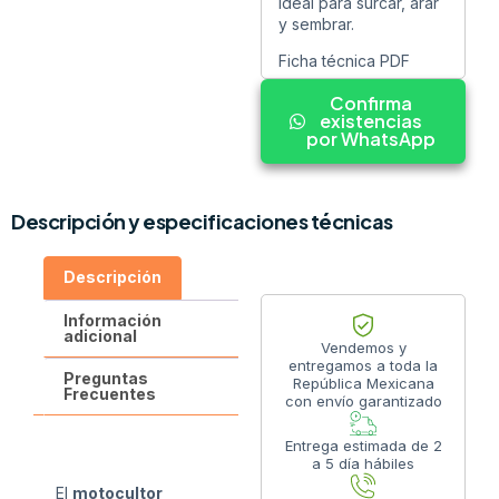
ideal para surcar, arar
y sembrar.
Ficha técnica PDF
Confirma
existencias
por WhatsApp
Descripción y especificaciones técnicas
Descripción
Información
adicional
Vendemos y
entregamos a toda la
Preguntas
República Mexicana
Frecuentes
con envío garantizado
Entrega estimada de 2
a 5 día hábiles
El
motocultor