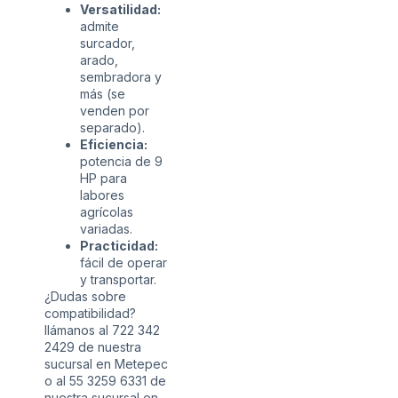
Versatilidad:
admite
surcador,
arado,
sembradora y
más (se
venden por
separado).
Eficiencia:
potencia de 9
HP para
labores
agrícolas
variadas.
Practicidad:
fácil de operar
y transportar.
¿Dudas sobre
compatibilidad?
llámanos al
722 342
2429
de nuestra
sucursal en Metepec
o al
55 3259 6331
de
nuestra sucursal en