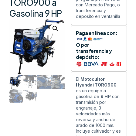
TORO900 a
con Mercado Pago, o
transferencia y
Gasolina 9 HP
deposito en ventanilla
Paga en línea con:
O por
transferencia y
depósito:
El
Motocultor
Hyundai TORO900
es un equipo a
gasolina de
9 HP
con
transmisión por
engranaje, 3
velocidades más
reversa y ancho de
arado de 1000 mm.
Incluye cultivador y es