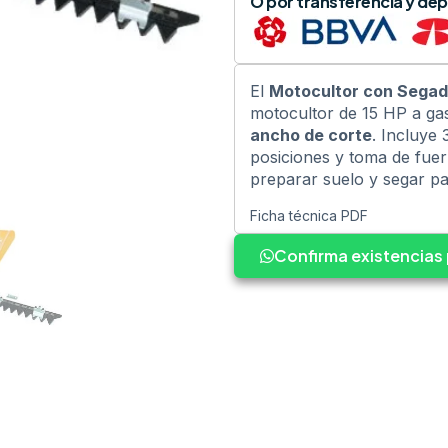
O por transferencia y dep
El
Motocultor con Segad
motocultor de 15 HP a ga
ancho de corte
. Incluye
posiciones y toma de fue
preparar suelo y segar pa
Ficha técnica PDF
Confirma existencia