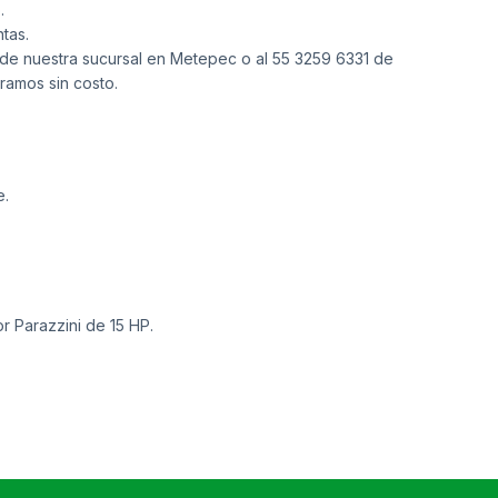
.
tas.
de nuestra sucursal en Metepec o al
55 3259 6331
de
ramos sin costo.
e.
r Parazzini de 15 HP.