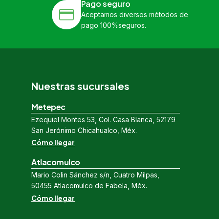
Pago seguro
Aceptamos diversos métodos de
pago 100%seguros.
Nuestras sucursales
Metepec
Ezequiel Montes 53, Col. Casa Blanca, 52179
San Jerónimo Chicahualco, Méx.
Cómo llegar
Atlacomulco
Mario Colin Sánchez s/n, Cuatro Milpas,
50455 Atlacomulco de Fabela, Méx.
Cómo llegar