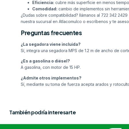
Eficiencia:
cubre más superficie en menos tiempo
Comodidad:
cambio de implementos sin herramien
¿Dudas sobre compatibilidad? llámanos al
722 342 2429
nuestra sucursal en Atlacomulco o
escríbenos
y te aseso
Preguntas frecuentes
¿La segadora viene incluida?
Sí, integra una segadora MPS de 1.2 m de ancho de cort
¿Es a gasolina o diésel?
A gasolina, con motor de 15 HP.
¿Admite otros implementos?
Sí, mediante su toma de fuerza acepta arados y rotoculto
También podría interesarte