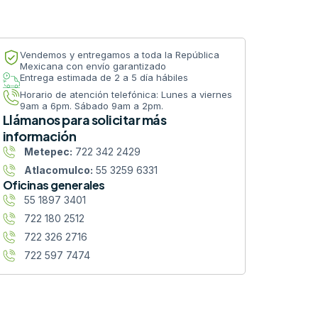
Vendemos y entregamos a toda la República
Mexicana con envío garantizado
Entrega estimada de 2 a 5 día hábiles
Horario de atención telefónica: Lunes a viernes
9am a 6pm. Sábado 9am a 2pm.
Llámanos para solicitar más
información
Metepec:
722 342 2429
Atlacomulco:
55 3259 6331
Oficinas generales
55 1897 3401
722 180 2512
722 326 2716
722 597 7474