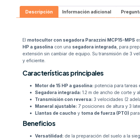
Descripción
Información adicional
Pregunt
El
motocultor con segadora Parazzini MCP15-MPS
es
HP a gasolina
con una
segadora integrada
, para prep
extensión sin cambiar de equipo. Su transmisión de 3 ve
y eficiente.
Características principales
Motor de 15 HP a gasolina:
potencia para tareas e
Segadora integrada:
1.2 m de ancho de corte y al
Transmisión con reversa:
3 velocidades (2 adela
Maneral ajustable:
7 posiciones de altura y 3 late
Llantas de caucho
y
toma de fuerza (PTO)
para 
Beneficios
Versatilidad:
de la preparación del suelo a la sie