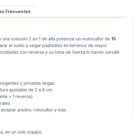
as Frecuentes
 una solución 2 en 1 de alta potencia: un motocultor de
15
arar el suelo y segar pastizales en terrenos de mayor
locidades con reversa y su toma de fuerza lo hacen versátil
xigentes y jornadas largas.
tura ajustable de 2 a 6 cm.
nte + 1 reversa).
rales.
acoplar arados, rotocultor y más.
ga, en un solo equipo.