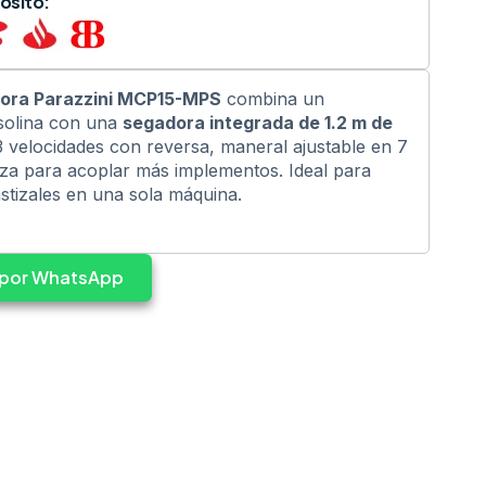
ósito:
ora Parazzini MCP15-MPS
combina un
solina con una
segadora integrada de 1.2 m de
 3 velocidades con reversa, maneral ajustable en 7
rza para acoplar más implementos. Ideal para
stizales en una sola máquina.
s por WhatsApp