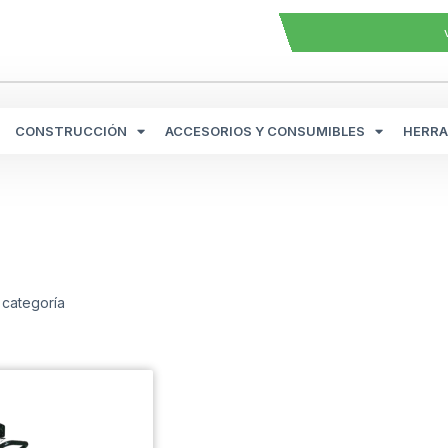
CONSTRUCCIÓN
ACCESORIOS Y CONSUMIBLES
HERRA
 categoría