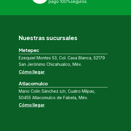
pago 100%seguros.
Nuestras sucursales
Metepec
Ezequiel Montes 53, Col. Casa Blanca, 52179
San Jerónimo Chicahualco, Méx.
Cómo llegar
Atlacomulco
Mario Colin Sánchez s/n, Cuatro Milpas,
50455 Atlacomulco de Fabela, Méx.
Cómo llegar