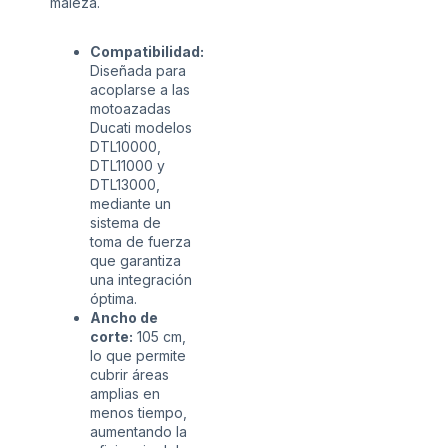
maleza.
Compatibilidad:
Diseñada para
acoplarse a las
motoazadas
Ducati modelos
DTL10000,
DTL11000 y
DTL13000,
mediante un
sistema de
toma de fuerza
que garantiza
una integración
óptima.
Ancho de
corte:
105 cm,
lo que permite
cubrir áreas
amplias en
menos tiempo,
aumentando la