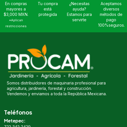
En compras
Tu compra
¿Necesitas
Aceptamos
mayores a
está
ayuda?
diversos
$3,000 MXN.
protegida
Estamos para
métodos de
servirte
pago
*Aplican
100%seguros.
restricciones
Somos distribuidores de maquinaria profesional para
agricultura, jardinería, forestal y construcción.
Vendemos y enviamos a toda la República Mexicana.
Teléfonos
Metepec:
722 342 2429