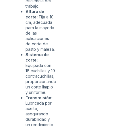
eficiencia del
trabajo.
Altura de
corte:
Fija a 10
cm, adecuada
para la mayoría
de las
aplicaciones
de corte de
pasto y maleza.
Sistema de
corte:
Equipada con
18 cuchillas y 19
contracuchillas,
proporcionando
un corte limpio
y uniforme.
Transmisión:
Lubricada por
aceite,
asegurando
durabilidad y
un rendimiento