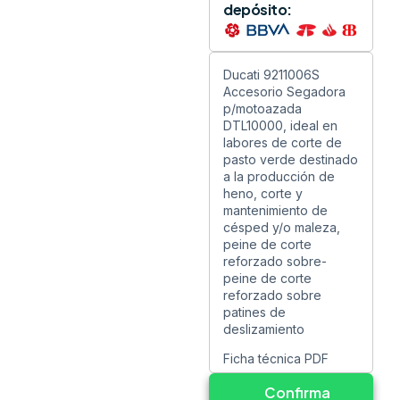
depósito:
Ducati 9211006S
Accesorio Segadora
p/motoazada
DTL10000, ideal en
labores de corte de
pasto verde destinado
a la producción de
heno, corte y
mantenimiento de
césped y/o maleza,
peine de corte
reforzado sobre-
peine de corte
reforzado sobre
patines de
deslizamiento
Ficha técnica PDF
Confirma