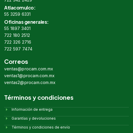
Atlacomulco:
55 3259 6331
Oficinas generales:
55 1897 3401
722 180 2512
722 326 2716
722 597 7474
Correos
ventas@procam.com.mx
ventas1@procam.com.mx
ventas2@procam.com.mx
Términos y condiciones
Información de entrega
Garantías y devoluciones
Términos y condiciones de envío