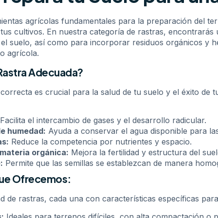
entas agrícolas fundamentales para la preparación del te
 tus cultivos. En nuestra categoría de rastras, encontrará
r el suelo, así como para incorporar residuos orgánicos y h
o agrícola.
 Rastra Adecuada?
a correcta es crucial para la salud de tu suelo y el éxito d
Facilita el intercambio de gases y el desarrollo radicular.
de humedad:
Ayuda a conservar el agua disponible para las
as:
Reduce la competencia por nutrientes y espacio.
 materia orgánica:
Mejora la fertilidad y estructura del suel
:
Permite que las semillas se establezcan de manera homo
que Ofrecemos:
d de rastras, cada una con características específicas para
:
Ideales para terrenos difíciles, con alta compactación o p