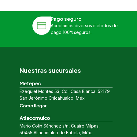
Pago seguro
Aceptamos diversos métodos de
pago 100%seguros.
Nuestras sucursales
Metepec
Ezequiel Montes 53, Col. Casa Blanca, 52179
San Jerónimo Chicahualco, Méx.
Cómo llegar
Atlacomulco
Mario Colin Sánchez s/n, Cuatro Milpas,
50455 Atlacomulco de Fabela, Méx.