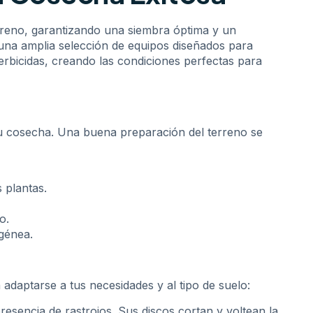
rreno, garantizando una siembra óptima y un
s una amplia selección de equipos diseñados para
erbicidas, creando las condiciones perfectas para
e tu cosecha. Una buena preparación del terreno se
 plantas.
o.
génea.
 adaptarse a tus necesidades y al tipo de suelo:
resencia de rastrojos. Sus discos cortan y voltean la