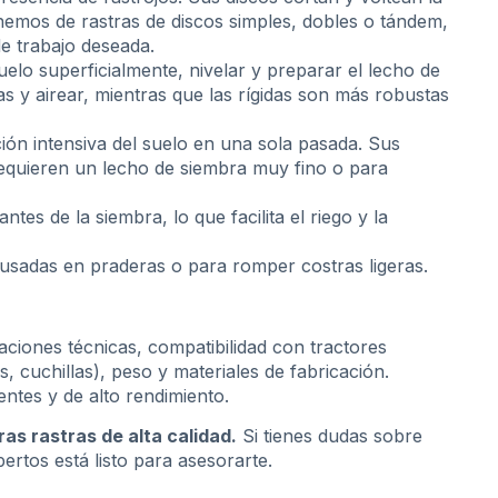
emos de rastras de discos simples, dobles o tándem,
de trabajo deseada.
lo superficialmente, nivelar y preparar el lecho de
s y airear, mientras que las rígidas son más robustas
ión intensiva del suelo en una sola pasada. Sus
e requieren un lecho de siembra muy fino o para
es de la siembra, lo que facilita el riego y la
 usadas en praderas o para romper costras ligeras.
aciones técnicas, compatibilidad con tractores
, cuchillas), peso y materiales de fabricación.
ntes y de alto rendimiento.
as rastras de alta calidad.
Si tienes dudas sobre
rtos está listo para asesorarte.