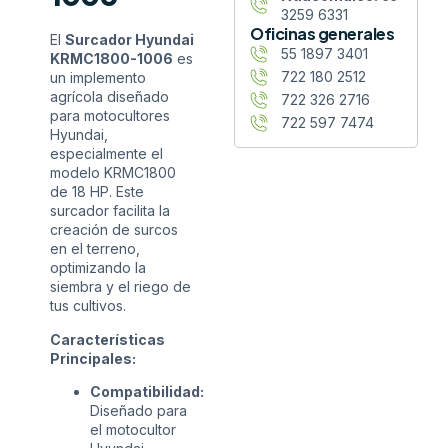
3259 6331
Oficinas generales
El
Surcador Hyundai
55 1897 3401
KRMC1800-1006
es
722 180 2512
un implemento
agrícola diseñado
722 326 2716
para motocultores
722 597 7474
Hyundai,
especialmente el
modelo KRMC1800
de 18 HP. Este
surcador facilita la
creación de surcos
en el terreno,
optimizando la
siembra y el riego de
tus cultivos.
Características
Principales:
Compatibilidad:
Diseñado para
el motocultor