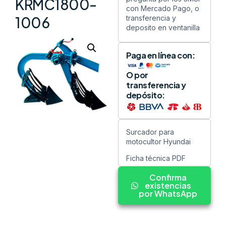
KRMC1800-
con Mercado Pago, o
transferencia y
1006
deposito en ventanilla
Paga en línea con:
O por
transferencia y
depósito:
Surcador para
motocultor Hyundai
Ficha técnica PDF
Confirma
existencias
por WhatsApp