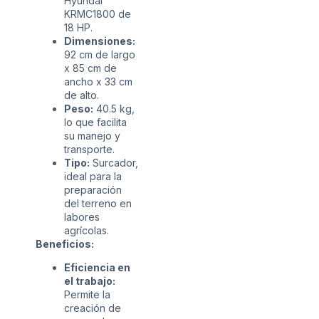
Hyundai
KRMC1800 de
18 HP.
Dimensiones:
92 cm de largo
x 85 cm de
ancho x 33 cm
de alto.
Peso:
40.5 kg,
lo que facilita
su manejo y
transporte.
Tipo:
Surcador,
ideal para la
preparación
del terreno en
labores
agrícolas.
Beneficios:
Eficiencia en
el trabajo:
Permite la
creación de