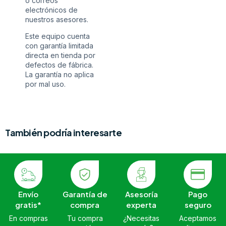
o correos
electrónicos de
nuestros asesores.
Este equipo cuenta
con garantía limitada
directa en tienda por
defectos de fábrica.
La garantía no aplica
por mal uso.
También podría interesarte
Envío
Garantía de
Asesoría
Pago
gratis*
compra
experta
seguro
En compras
Tu compra
¿Necesitas
Aceptamos