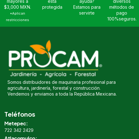
mayores a
está
ayuda?
diversos
$3,000 MXN.
protegida
Estamos para
métodos de
servirte
pago
*Aplican
100%seguros.
restricciones
Somos distribuidores de maquinaria profesional para
agricultura, jardinería, forestal y construcción.
Vendemos y enviamos a toda la República Mexicana.
Teléfonos
Metepec:
722 342 2429
Atlacomulco: