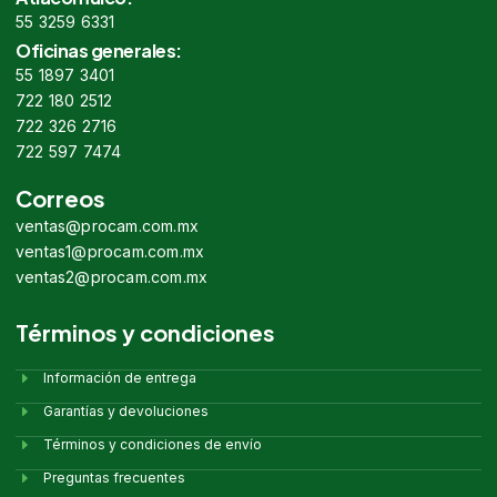
55 3259 6331
Oficinas generales:
55 1897 3401
722 180 2512
722 326 2716
722 597 7474
Correos
ventas@procam.com.mx
ventas1@procam.com.mx
ventas2@procam.com.mx
Términos y condiciones
Información de entrega
Garantías y devoluciones
Términos y condiciones de envío
Preguntas frecuentes