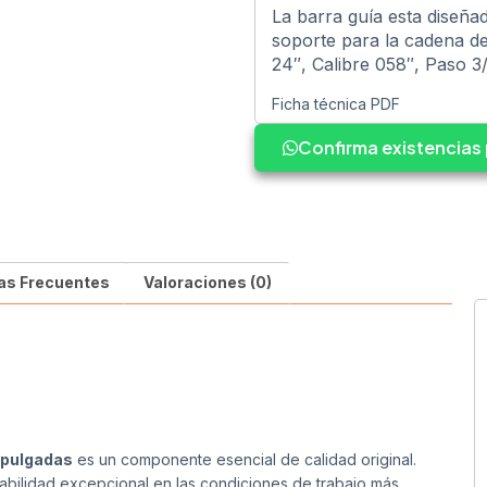
La barra guía esta diseña
soporte para la cadena de
24″, Calibre 058″, Paso 3
Ficha técnica PDF
Confirma existencia
as Frecuentes
Valoraciones (0)
 pulgadas
es un componente esencial de calidad original.
abilidad excepcional en las condiciones de trabajo más