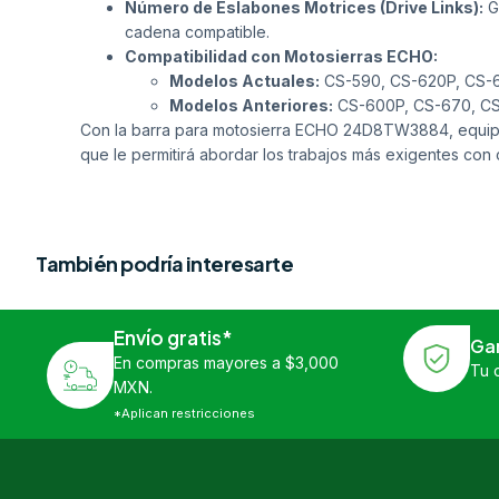
Número de Eslabones Motrices (Drive Links):
G
cadena compatible.
Compatibilidad con Motosierras ECHO:
Modelos Actuales:
CS-590, CS-620P, CS-
Modelos Anteriores:
CS-600P, CS-670, C
Con la barra para motosierra ECHO 24D8TW3884, equipar
que le permitirá abordar los trabajos más exigentes con c
También podría interesarte
Envío gratis*
Ga
En compras mayores a $3,000
Tu 
MXN.
*Aplican restricciones