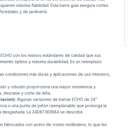
quieren máxima fiabilidad. Esta barra guía asegura cortes
orestales y de jardinería.
 ECHO con los mismos estándares de calidad que sus
dimiento óptimo y máxima durabilidad. Es un reemplazo
as condiciones más duras y aplicaciones de uso intensivo,
ido y robusto proporciona una mayor resistencia y
la, desrame y corte de leña.
iación):
Algunas versiones de barras ECHO de 24″
encia o una punta de piñón reemplazable que prolonga la
 punta desgastada. La 24D8TW3884 se describe
tán fabricados con acero de cromo-molibdeno, lo que les