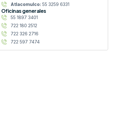
Atlacomulco:
55 3259 6331
Oficinas generales
55 1897 3401
722 180 2512
722 326 2716
722 597 7474