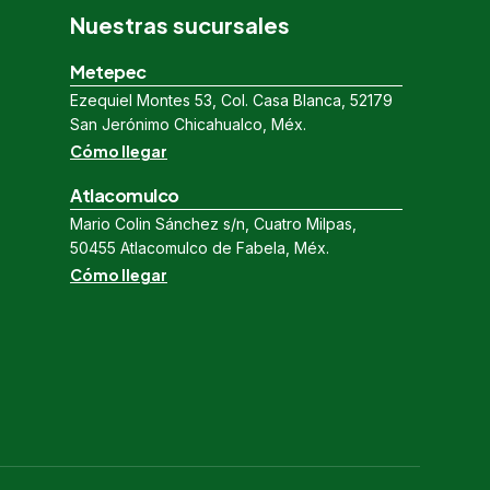
Nuestras sucursales
Metepec
Ezequiel Montes 53, Col. Casa Blanca, 52179
San Jerónimo Chicahualco, Méx.
Cómo llegar
Atlacomulco
Mario Colin Sánchez s/n, Cuatro Milpas,
50455 Atlacomulco de Fabela, Méx.
Cómo llegar