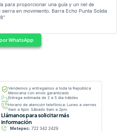
da para proporcionar una guía y un riel de
 sierra en movimiento. Barra Echo Punta Solida
/8″
s por WhatsApp
Vendemos y entregamos a toda la República
Mexicana con envío garantizado
Entrega estimada de 2 a 5 día hábiles
Horario de atención telefónica: Lunes a viernes
9am a 6pm. Sábado 9am a 2pm.
Llámanos para solicitar más
información
Metepec:
722 342 2429