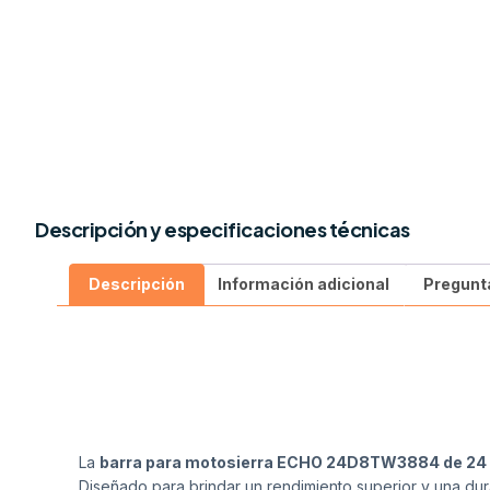
Descripción y especificaciones técnicas
Descripción
Información adicional
Pregunt
La
barra para motosierra ECHO 24D8TW3884 de 24
Diseñado para brindar un rendimiento superior y una dur