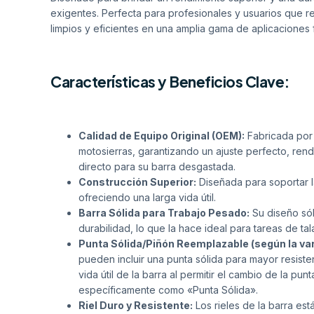
exigentes. Perfecta para profesionales y usuarios que re
limpios y eficientes en una amplia gama de aplicaciones f
Características y Beneficios Clave:
Calidad de Equipo Original (OEM):
Fabricada por
motosierras, garantizando un ajuste perfecto, ren
directo para su barra desgastada.
Construcción Superior:
Diseñada para soportar l
ofreciendo una larga vida útil.
Barra Sólida para Trabajo Pesado:
Su diseño sól
durabilidad, lo que la hace ideal para tareas de ta
Punta Sólida/Piñón Reemplazable (según la var
pueden incluir una punta sólida para mayor resist
vida útil de la barra al permitir el cambio de la
específicamente como «Punta Sólida».
Riel Duro y Resistente:
Los rieles de la barra es