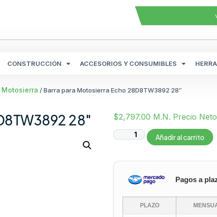
CONSTRUCCIÓN
ACCESORIOS Y CONSUMIBLES
HERRA
 Motosierra
/ Barra para Motosierra Echo 28D8TW3892 28″
28D8TW3892 28″
$
2,797.00
M.N. Precio Neto
Añadir al carrito
Pagos a pla
PLAZO
MENSUA