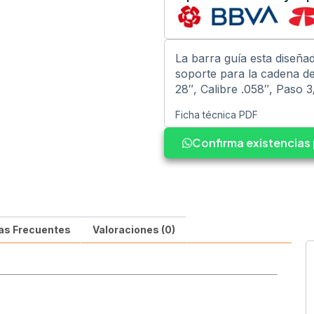
La barra guía esta diseña
soporte para la cadena de
28″, Calibre .058″, Paso 3
Ficha técnica PDF
Confirma existencia
as Frecuentes
Valoraciones (0)