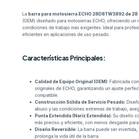
La
barra para motosierra ECHO 28D8TW3892 de 28
(OEM) diseñado para motosierras ECHO, ofreciendo un re
condiciones de trabajo más exigentes. Ideal para profes
eficientes en aplicaciones de uso pesado.
Características Principales:
Calidad de Equipo Original (OEM):
Fabricada con
originales de ECHO, garantizando un ajuste perfe
compatible.
Construcción Sólida de Servicio Pesado:
Diseña
abuso y las condiciones extremas de trabajo, aseg
Punta Extendida (Nariz Extendida):
Su diseño co
más preciso y eficiente, con menos desgaste para 
Diseño Reversible:
La barra puede ser invertida,
prolonga la vida útil de la barra.