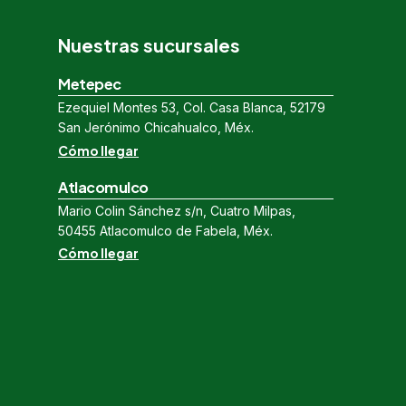
Nuestras sucursales
Metepec
Ezequiel Montes 53, Col. Casa Blanca, 52179
San Jerónimo Chicahualco, Méx.
Cómo llegar
Atlacomulco
Mario Colin Sánchez s/n, Cuatro Milpas,
50455 Atlacomulco de Fabela, Méx.
Cómo llegar