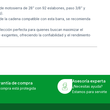
e motosierra de 28″ con 92 eslabones, paso 3/8″ y
).
 de la cadena compatible con esta barra, se recomienda
elección perfecta para quienes buscan maximizar el
exigentes, ofreciendo la confiabilidad y el rendimiento
Asesoría experta
rantía de compra
¿Necesitas ayuda?
compra está protegida
Estamos para servirte