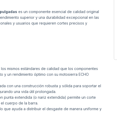
 pulgadas
es un componente esencial de calidad original
ndimiento superior y una durabilidad excepcional en las
ionales y usuarios que requieren cortes precisos y
 los mismos estándares de calidad que los componentes
cto y un rendimiento óptimo con su motosierra ECHO
da con una construcción robusta y sólida para soportar el
urando una vida útil prolongada.
n punta extendida (o nariz extendida) permite un corte
el cuerpo de la barra.
 lo que ayuda a distribuir el desgaste de manera uniforme y