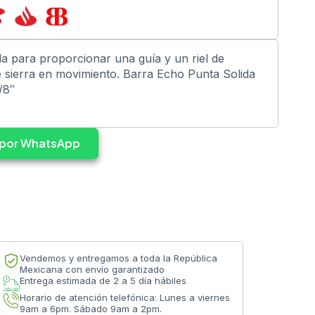
da para proporcionar una guía y un riel de
 sierra en movimiento. Barra Echo Punta Solida
/8″
s por WhatsApp
Vendemos y entregamos a toda la República
Mexicana con envío garantizado
Entrega estimada de 2 a 5 día hábiles
Horario de atención telefónica: Lunes a viernes
9am a 6pm. Sábado 9am a 2pm.