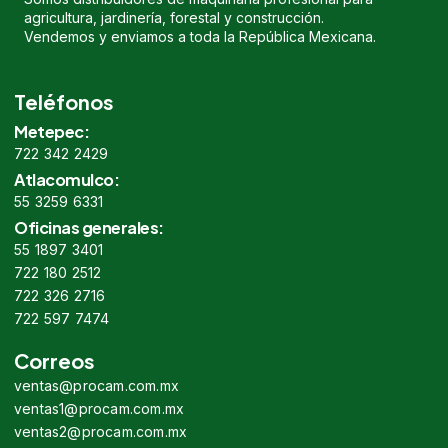
agricultura, jardinería, forestal y construcción.
Vendemos y enviamos a toda la República Mexicana.
Teléfonos
Metepec:
722 342 2429
Atlacomulco:
55 3259 6331
Oficinas generales:
55 1897 3401
722 180 2512
722 326 2716
722 597 7474
Correos
ventas@procam.com.mx
ventas1@procam.com.mx
ventas2@procam.com.mx