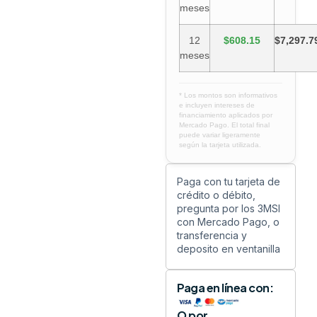
meses
12
$608.15
$7,297.7
meses
* Los montos son informativos
e incluyen intereses de
financiamiento aplicados por
Mercado Pago. El total final
puede variar ligeramente
según la tarjeta utilizada.
Paga con tu tarjeta de
crédito o débito,
pregunta por los 3MSI
con Mercado Pago, o
transferencia y
deposito en ventanilla
Paga en línea con:
O por