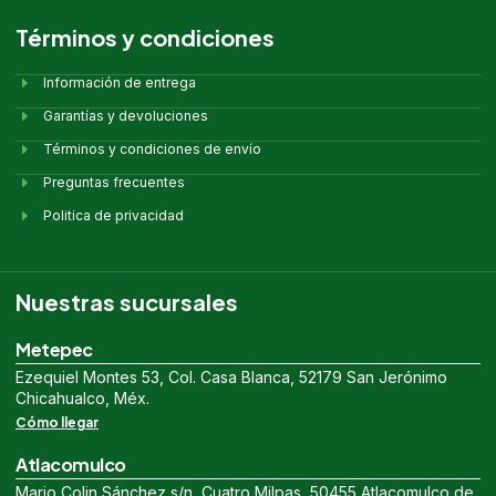
Términos y condiciones
Información de entrega
Garantías y devoluciones
Términos y condiciones de envío
Preguntas frecuentes
Politica de privacidad
Nuestras sucursales
Metepec
Ezequiel Montes 53, Col. Casa Blanca, 52179 San Jerónimo
Chicahualco, Méx.
Cómo llegar
Atlacomulco
Mario Colin Sánchez s/n, Cuatro Milpas, 50455 Atlacomulco de