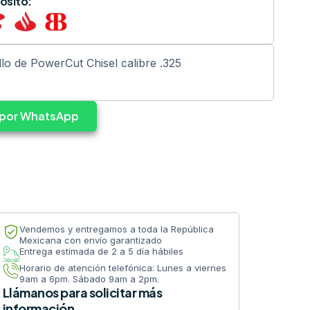
ósito:
o de PowerCut Chisel calibre .325
s por WhatsApp
Vendemos y entregamos a toda la República
Mexicana con envío garantizado
Entrega estimada de 2 a 5 día hábiles
Horario de atención telefónica: Lunes a viernes
9am a 6pm. Sábado 9am a 2pm.
Llámanos para solicitar más
información