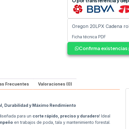
O por transferencia y dep
Oregon 20LPX Cadena roll
Ficha técnica PDF
Confirma existencia
as Frecuentes
Valoraciones (0)
l, Durabilidad y Máximo Rendimiento
 diseñada para un
corte rápido, preciso y duradero
! Ideal
empeño
en trabajos de poda, tala y mantenimiento forestal.