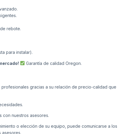
avanzado.
xigentes.
de rebote.
a para instalar).
 mercado!
Garantía de calidad Oregon.
s profesionales gracias a su relación de precio-calidad que
necesidades.
s con nuestros asesores.
enimiento o elección de su equipo, puede comunicarse a los
s asesores.