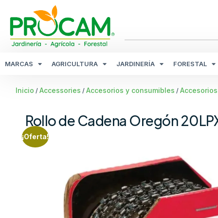
MARCAS
AGRICULTURA
JARDINERÍA
FORESTAL
Inicio
Accessories
Accesorios y consumibles
Accesorios
/
/
/
Rollo de Cadena Oregón 20LP
¡Oferta!