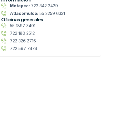
Metepec:
722 342 2429
Atlacomulco:
55 3259 6331
Oficinas generales
55 1897 3401
722 180 2512
722 326 2716
722 597 7474