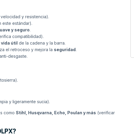
velocidad y resistencia).
 este estándar).
uave y seguro
.
rifica compatibilidad).
 vida útil
de la cadena y la barra.
za el retroceso y mejora la
seguridad
.
anti-desgaste.
osierra).
mpia y ligeramente sucia).
cas como
Stihl, Husqvarna, Echo, Poulan y más
(verificar
20LPX?