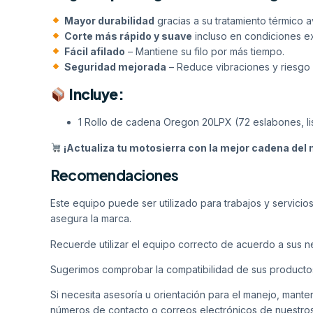
Mayor durabilidad
gracias a su tratamiento térmico 
Corte más rápido y suave
incluso en condiciones e
Fácil afilado
– Mantiene su filo por más tiempo.
Seguridad mejorada
– Reduce vibraciones y riesgo 
Incluye:
1 Rollo de cadena Oregon 20LPX (72 eslabones, list
¡Actualiza tu motosierra con la mejor cadena del
Recomendaciones
Este equipo puede ser utilizado para trabajos y servicio
asegura la marca.
Recuerde utilizar el equipo correcto de acuerdo a sus 
Sugerimos comprobar la compatibilidad de sus producto
Si necesita asesoría u orientación para el manejo, mant
números de contacto o correos electrónicos de nuestro