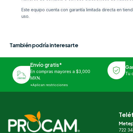
Este equipo cuenta con garantía limitada directa en tiend
uso.
También podría interesarte
Envío gratis*
Ga
En compras mayores a $3,000
Tu 
MXN.
*Aplican restricciones
Telé
Metep
722 34