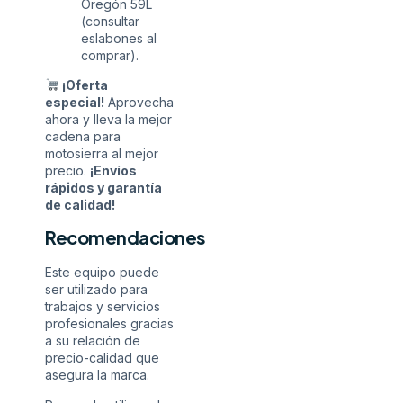
Oregón 59L
(consultar
eslabones al
comprar).
¡Oferta
especial!
Aprovecha
ahora y lleva la mejor
cadena para
motosierra al mejor
precio.
¡Envíos
rápidos y garantía
de calidad!
Recomendaciones
Este equipo puede
ser utilizado para
trabajos y servicios
profesionales gracias
a su relación de
precio-calidad que
asegura la marca.