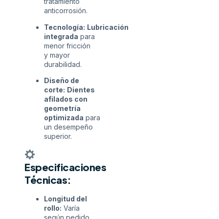
tratamiento
anticorrosión.
Tecnología:
Lubricación
integrada
para
menor fricción
y mayor
durabilidad.
Diseño de
corte:
Dientes
afilados con
geometría
optimizada
para
un desempeño
superior.
Especificaciones
Técnicas:
Longitud del
rollo:
Varía
según pedido