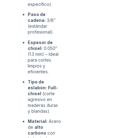
específico).
Paso de
cadena:
3/8″
(estándar
profesional).
Espesor de
chisel:
0.050″
(1.3 mm) – Ideal
para cortes
limpios y
eficientes.
Tipo de
eslabón:
Full-
chisel
(corte
agresivo en
maderas duras
y blandas).
Material:
Acero
de
alto
carbono
con