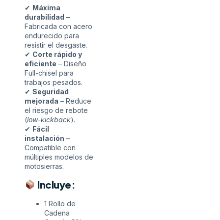
✔
Máxima
durabilidad
–
Fabricada con acero
endurecido para
resistir el desgaste.
✔
Corte rápido y
eficiente
– Diseño
Full-chisel para
trabajos pesados.
✔
Seguridad
mejorada
– Reduce
el riesgo de rebote
(
low-kickback
).
✔
Fácil
instalación
–
Compatible con
múltiples modelos de
motosierras.
Incluye:
1 Rollo de
Cadena