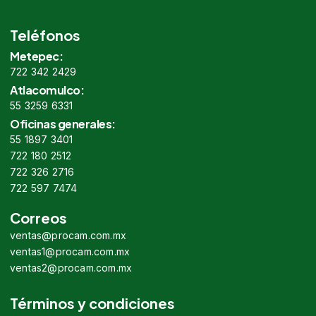
Teléfonos
Metepec:
722 342 2429
Atlacomulco:
55 3259 6331
Oficinas generales:
55 1897 3401
722 180 2512
722 326 2716
722 597 7474
Correos
ventas@procam.com.mx
ventas1@procam.com.mx
ventas2@procam.com.mx
Términos y condiciones