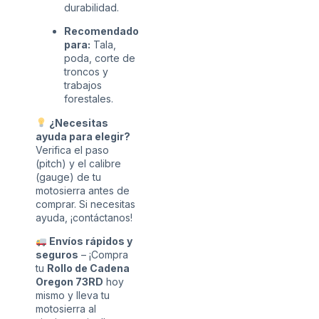
durabilidad.
Recomendado
para:
Tala,
poda, corte de
troncos y
trabajos
forestales.
¿Necesitas
ayuda para elegir?
Verifica el paso
(pitch) y el calibre
(gauge) de tu
motosierra antes de
comprar. Si necesitas
ayuda, ¡contáctanos!
Envíos rápidos y
seguros
– ¡Compra
tu
Rollo de Cadena
Oregon 73RD
hoy
mismo y lleva tu
motosierra al