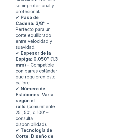
semi-profesional y
profesional.
✔
Paso de
Cadena:
3/8″
–
Perfecto para un
corte equilibrado
entre velocidad y
suavidad.
✔
Espesor de la
Espiga:
0.050″ (1.3
mm)
– Compatible
con barras estándar
que requieren este
calibre.
✔
Número de
Eslabones:
Varía
según el
rollo
(comúnmente
25′, 50′, o 100′ –
consulta
disponibilidad).
✔
Tecnología de
Corte:
Diseño de