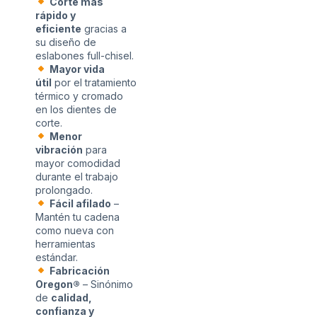
Corte más
rápido y
eficiente
gracias a
su diseño de
eslabones full-chisel.
Mayor vida
útil
por el tratamiento
térmico y cromado
en los dientes de
corte.
Menor
vibración
para
mayor comodidad
durante el trabajo
prolongado.
Fácil afilado
–
Mantén tu cadena
como nueva con
herramientas
estándar.
Fabricación
Oregon®
– Sinónimo
de
calidad,
confianza y