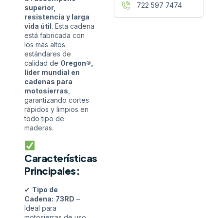
722 597 7474
superior,
resistencia y larga
vida útil
. Esta cadena
está fabricada con
los más altos
estándares de
calidad de
Oregon®,
líder mundial en
cadenas para
motosierras
,
garantizando cortes
rápidos y limpios en
todo tipo de
maderas.
Características
Principales:
✔
Tipo de
Cadena:
73RD
–
Ideal para
motosierras de uso