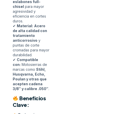
eslabones full-
chisel
para mayor
agresividad y
eficiencia en cortes
duros.
✔
Material:
Acero
de alta calidad con
tratamiento
anticorrosivo
y
puntas de corte
cromadas para mayor
durabilidad.
✔
Compatible
con:
Motosierras de
marcas como
Stihl,
Husqvarna, Echo,
Poulan y otras que
acepten cadena
3/8″ y calibre .050″
.
Beneficios
Clave: