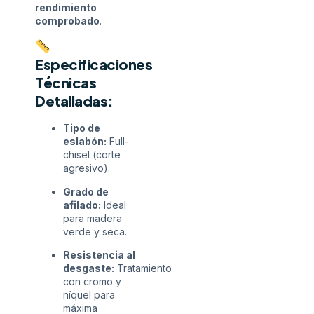
rendimiento
comprobado
.
Especificaciones
Técnicas
Detalladas:
Tipo de
eslabón:
Full-
chisel (corte
agresivo).
Grado de
afilado:
Ideal
para madera
verde y seca.
Resistencia al
desgaste:
Tratamiento
con cromo y
níquel para
máxima