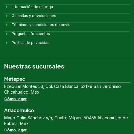
Información de entrega
Garantías y devoluciones
Términos y condiciones de envío
Preguntas frecuentes
Politica de privacidad
Nuestras sucursales
Metepec
Ezequiel Montes 53, Col. Casa Blanca, 52179 San Jerónimo
Chicahualco, Méx.
Cómo llegar
Atlacomulco
Mario Colin Sánchez s/n, Cuatro Milpas, 50455 Atlacomulco de
Fabela, Méx.
Cómo llegar