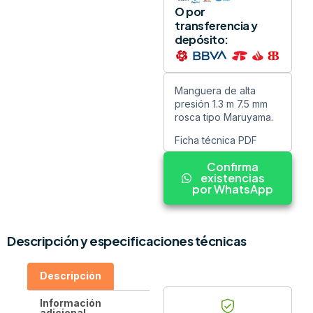
O por
transferencia y
depósito:
Manguera de alta
presión 1.3 m 7.5 mm
rosca tipo Maruyama.
Ficha técnica PDF
Confirma
existencias
por WhatsApp
Descripción y especificaciones técnicas
Descripción
Información
adicional