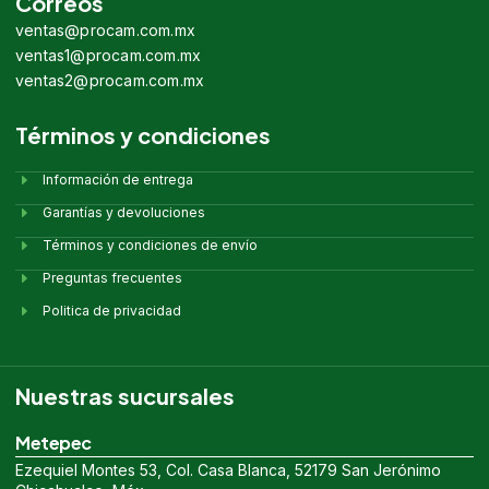
Correos
ventas@procam.com.mx
ventas1@procam.com.mx
ventas2@procam.com.mx
Términos y condiciones
Información de entrega
Garantías y devoluciones
Términos y condiciones de envío
Preguntas frecuentes
Politica de privacidad
Nuestras sucursales
Metepec
Ezequiel Montes 53, Col. Casa Blanca, 52179 San Jerónimo