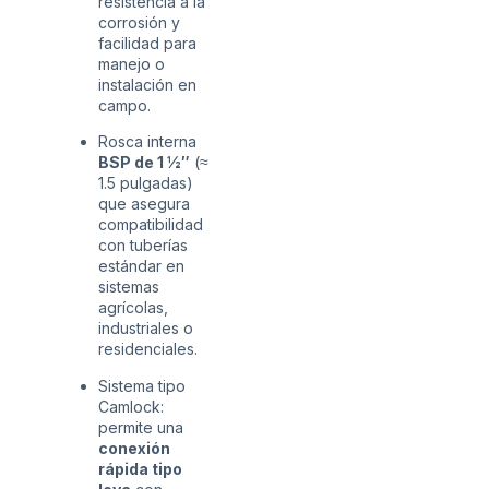
resistencia a la
corrosión y
facilidad para
manejo o
instalación en
campo.
Rosca interna
BSP de 1 ½″
(≈
1.5 pulgadas)
que asegura
compatibilidad
con tuberías
estándar en
sistemas
agrícolas,
industriales o
residenciales.
Sistema tipo
Camlock:
permite una
conexión
rápida tipo