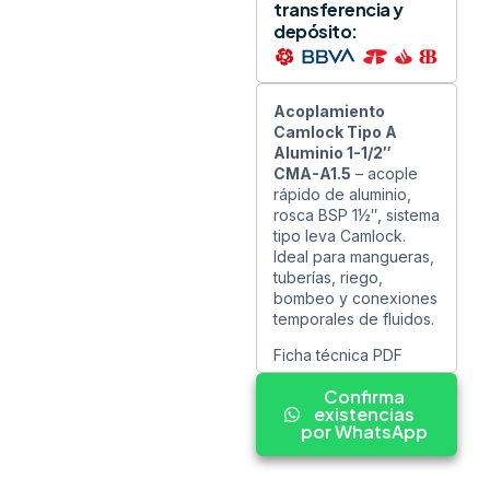
transferencia y
depósito:
Acoplamiento
Camlock Tipo A
Aluminio 1-1/2″
CMA-A1.5
– acople
rápido de aluminio,
rosca BSP 1½″, sistema
tipo leva Camlock.
Ideal para mangueras,
tuberías, riego,
bombeo y conexiones
temporales de fluidos.
Ficha técnica PDF
Confirma
existencias
por WhatsApp