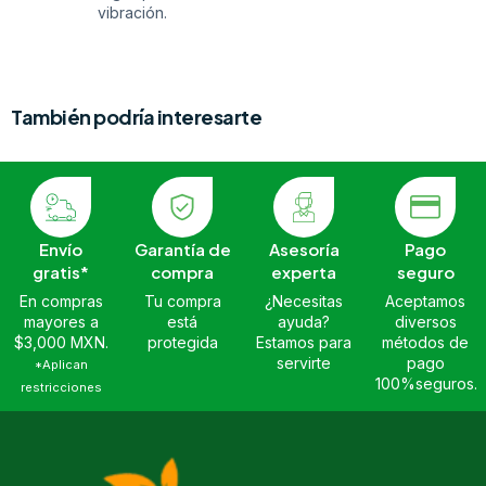
vibración.
También podría interesarte
Envío
Garantía de
Asesoría
Pago
gratis*
compra
experta
seguro
En compras
Tu compra
¿Necesitas
Aceptamos
mayores a
está
ayuda?
diversos
$3,000 MXN.
protegida
Estamos para
métodos de
servirte
pago
*Aplican
100%seguros.
restricciones