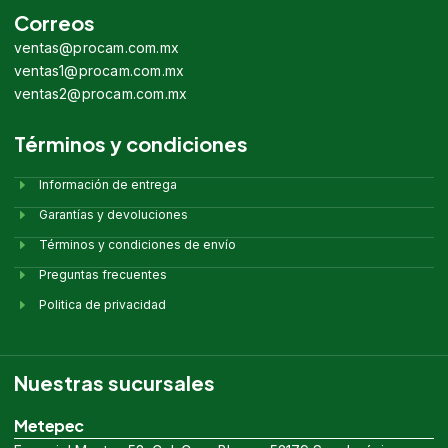
Correos
ventas@procam.com.mx
ventas1@procam.com.mx
ventas2@procam.com.mx
Términos y condiciones
Información de entrega
Garantías y devoluciones
Términos y condiciones de envío
Preguntas frecuentes
Politica de privacidad
Nuestras sucursales
Metepec