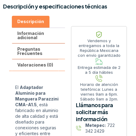
Descripción y especificaciones técnicas
Descripción
Información
adicional
Vendemos y
entregamos a toda la
Preguntas
República Mexicana
Frecuentes
con envío garantizado
Valoraciones (0)
Entrega estimada de 2
a 5 día hábiles
Horario de atención
El
Adaptador
telefónica: Lunes a
Aluminio para
viernes 9am a 6pm.
Manguera Parazzini
Sábado 9am a 2pm.
Llámanos para
CMA-A1.5
, está
fabricado en aluminio
solicitar más
de alta calidad y está
información
diseñado para
Metepec:
722
conexiones seguras
342 2429
y eficientes entre