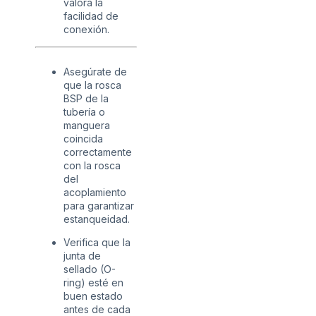
valora la
facilidad de
conexión.
Asegúrate de
que la rosca
BSP de la
tubería o
manguera
coincida
correctamente
con la rosca
del
acoplamiento
para garantizar
estanqueidad.
Verifica que la
junta de
sellado (O-
ring) esté en
buen estado
antes de cada