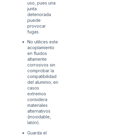
uso, pues una
junta
deteriorada
puede
provocar
fugas.
No utilices este
acoplamiento
en fluidos
altamente
corrosivos sin
comprobar la
compatibilidad
del aluminio; en
casos
extremos
considera
materiales
alternativos
(inoxidable,
latón).
Guarda el