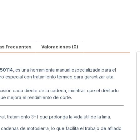
as Frecuentes
Valoraciones (0)
050114
, es una herramienta manual especializada para el
o especial con tratamiento térmico para garantizar alta
isión cada diente de la cadena, mientras que el dentado
que mejora el rendimiento de corte.
, tratamiento 3+) que prolonga la vida útil de la lima.
denas de motosierra, lo que facilita el trabajo de afilado