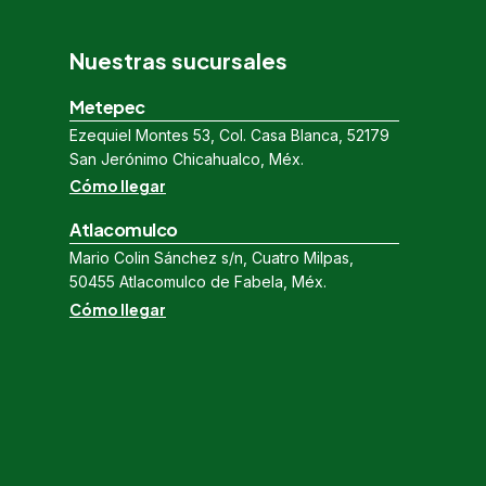
Nuestras sucursales
Metepec
Ezequiel Montes 53, Col. Casa Blanca, 52179
San Jerónimo Chicahualco, Méx.
Cómo llegar
Atlacomulco
Mario Colin Sánchez s/n, Cuatro Milpas,
50455 Atlacomulco de Fabela, Méx.
Cómo llegar