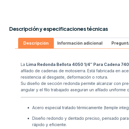
Descripción y especificaciones técnicas
Descripción
Información adicional
Pregunt
La
Lima
Redonda Bellota 4050 1/4″ Para Cadena 74
afilado de cadenas de motosierra. Está fabricada en acer
resistencia al desgaste, deformación o rotura.
Su diseño de sección redonda permite alcanzar con prec
angular y el filo trabajado aseguran un afilado uniforme 
Acero especial tratado térmicamente (temple integral
Diseño redondo y dentado preciso, pensado para ca
rápido y eficiente.