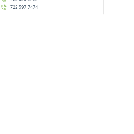
722 597 7474