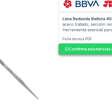
Lima Redonda Bellota 4
acero tratado, sección re
Herramienta esencial par
Ficha técnica PDF
Confirma existencia