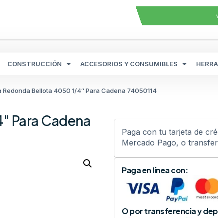
CONSTRUCCIÓN
ACCESORIOS Y CONSUMIBLES
HERRA
a Redonda Bellota 4050 1/4″ Para Cadena 74050114
4″ Para Cadena
Paga con tu tarjeta de cr
Mercado Pago, o transfere
Paga en línea con:
O por transferencia y dep