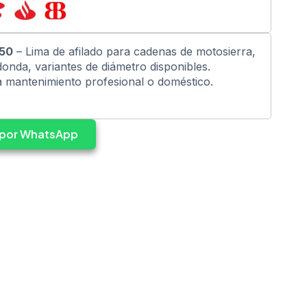
050
– Lima de afilado para cadenas de motosierra,
donda, variantes de diámetro disponibles.
a mantenimiento profesional o doméstico.
s por WhatsApp