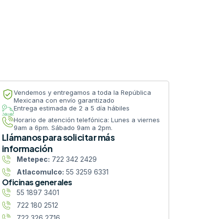
Vendemos y entregamos a toda la República
Mexicana con envío garantizado
Entrega estimada de 2 a 5 día hábiles
Horario de atención telefónica: Lunes a viernes
9am a 6pm. Sábado 9am a 2pm.
Llámanos para solicitar más
información
Metepec:
722 342 2429
Atlacomulco:
55 3259 6331
Oficinas generales
55 1897 3401
722 180 2512
722 326 2716