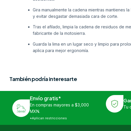
Gira manualmente la cadena mientras mantienes la l
y evitar desgastar demasiada cara de corte.
Tras el afilado, limpia la cadena de residuos de m
fabricante de la motosierra.
Guarda la lima en un lugar seco y limpio para prol
aplica para mejor ergonomía.
También podría interesarte
Envío gratis*
Ga
En compras mayores a $3,000
Tu 
MXN.
*Aplican restricciones