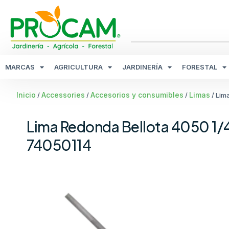
MARCAS
AGRICULTURA
JARDINERÍA
FORESTAL
Inicio
Accessories
Accesorios y consumibles
Limas
/
/
/
/ Lim
Lima Redonda Bellota 4050 1/
74050114