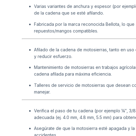
Varias variantes de anchura y espesor (por ejemp
de la cadena que se esté afilando.
Fabricada por la marca reconocida Bellota, lo que 
repuestos/mangos compatibles.
Afilado de la cadena de motosierras, tanto en uso
y reducir esfuerzo.
Mantenimiento de motosierras en trabajos agrícolas
cadena afilada para máxima eficiencia.
Talleres de servicio de motosierras que desean con
manejar.
Verifica el paso de tu cadena (por ejemplo ¼″, 3/8″
adecuada (ej. 4.0 mm, 4.8 mm, 5.5 mm) para obtene
Asegúrate de que la motosierra esté apagada y la 
accidentes.