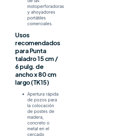
de las
motoperforadoras
y ahoyadores
portátiles
comerciales.
Usos
recomendados
para Punta
taladro 15 cm /
6 pulg. de
ancho x 80 cm
largo (TK15)
Apertura rápida
de pozos para
la colocación
de postes de
madera,
concreto o
metal en el
cercado