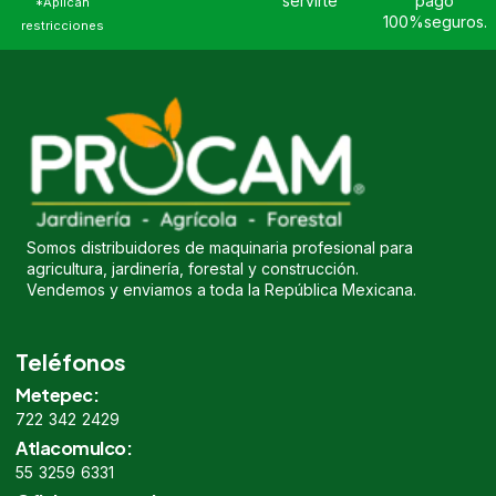
servirte
pago
*Aplican
100%seguros.
restricciones
Somos distribuidores de maquinaria profesional para
agricultura, jardinería, forestal y construcción.
Vendemos y enviamos a toda la República Mexicana.
Teléfonos
Metepec:
722 342 2429
Atlacomulco:
55 3259 6331