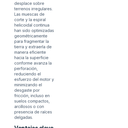
desplace sobre
terrenos irregulares.
Las muescas de
corte y la espiral
helicoidal continua
han sido optimizadas
geométricamente
para fragmentar la
tierra y extraerla de
manera eficiente
hacia la superficie
conforme avanza la
perforación,
reduciendo el
esfuerzo del motor y
minimizando el
desgaste por
fricción, incluso en
suelos compactos,
arcillosos o con
presencia de raíces
delgadas.
Ventajas clave