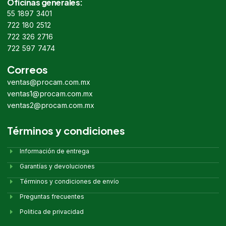
Oficinas generales:
55 1897 3401
722 180 2512
722 326 2716
722 597 7474
Correos
ventas@procam.com.mx
ventas1@procam.com.mx
ventas2@procam.com.mx
Términos y condiciones
Información de entrega
Garantías y devoluciones
Términos y condiciones de envío
Preguntas frecuentes
Politica de privacidad