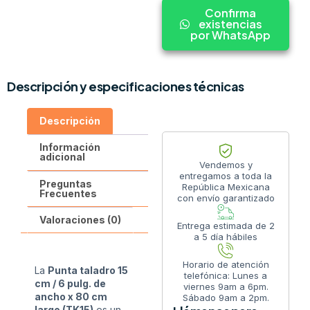
Confirma
existencias
por WhatsApp
Descripción y especificaciones técnicas
Descripción
Información
adicional
Vendemos y
entregamos a toda la
Preguntas
República Mexicana
Frecuentes
con envío garantizado
Valoraciones (0)
Entrega estimada de 2
a 5 día hábiles
Horario de atención
La
Punta taladro 15
telefónica: Lunes a
cm / 6 pulg. de
viernes 9am a 6pm.
ancho x 80 cm
Sábado 9am a 2pm.
largo (TK15)
es un