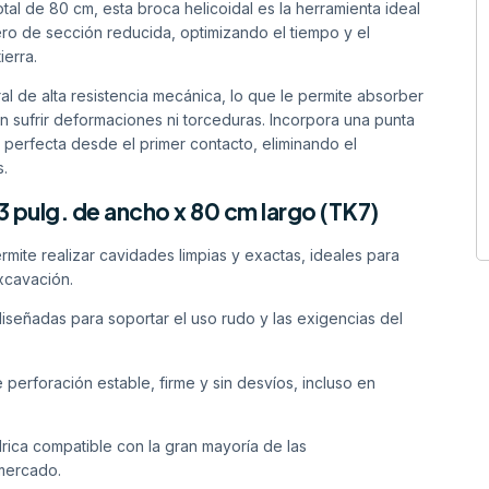
tal de 80 cm, esta broca helicoidal es la herramienta ideal
ro de sección reducida, optimizando el tiempo y el
ierra.
l de alta resistencia mecánica, lo que le permite absorber
in sufrir deformaciones ni torceduras. Incorpora una punta
 perfecta desde el primer contacto, eliminando el
s.
3 pulg. de ancho x 80 cm largo (TK7)
mite realizar cavidades limpias y exactas, ideales para
xcavación.
diseñadas para soportar el uso rudo y las exigencias del
 perforación estable, firme y sin desvíos, incluso en
drica compatible con la gran mayoría de las
mercado.