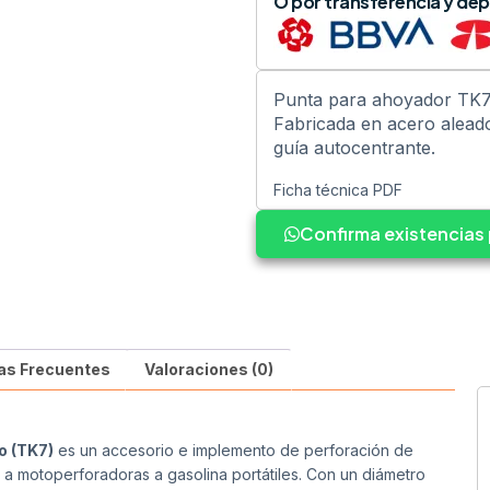
O por transferencia y dep
Punta para ahoyador TK7
Fabricada en acero aleado
guía autocentrante.
Ficha técnica PDF
Confirma existencia
as Frecuentes
Valoraciones (0)
o (TK7)
es un accesorio e implemento de perforación de
 a motoperforadoras a gasolina portátiles. Con un diámetro