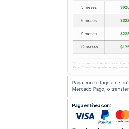
3 meses
$620
6 meses
$322
9 meses
$223
12 meses
$175
* Los montos son informativos e incluyen 
Pago. El total final puede variar ligerament
Paga con tu tarjeta de cr
Mercado Pago, o transfere
Paga en línea con: