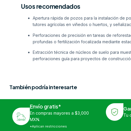
Usos recomendados
Apertura rápida de pozos para la instalación de po
tutores agrícolas en viñedos o huertos, y señaliz
Perforaciones de precisión en tareas de reforestac
profundas o fertilización focalizada mediante estac
Extracción técnica de núcleos de suelo para mue
perforaciones guía para proyectos de construcción
También podría interesarte
Envío gratis*
Ga
En compras mayores a $3,000
Tu 
MXN.
*Aplican restricciones