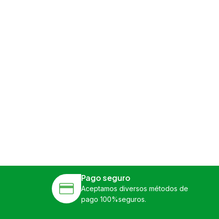
Pago seguro
Aceptamos diversos métodos de
pago 100%seguros.