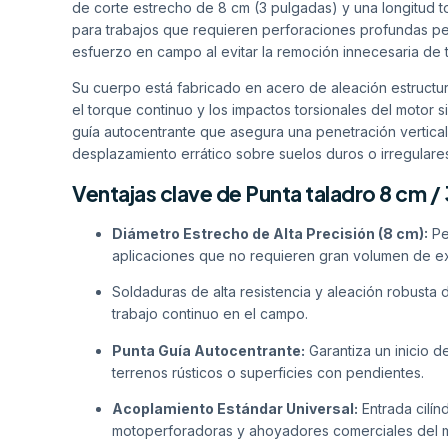
de corte estrecho de 8 cm (3 pulgadas) y una longitud to
para trabajos que requieren perforaciones profundas pe
esfuerzo en campo al evitar la remoción innecesaria de t
Su cuerpo está fabricado en acero de aleación estructura
el torque continuo y los impactos torsionales del motor s
guía autocentrante que asegura una penetración vertical
desplazamiento errático sobre suelos duros o irregulare
Ventajas clave de Punta taladro 8 cm / 
Diámetro Estrecho de Alta Precisión (8 cm):
Per
aplicaciones que no requieren gran volumen de e
Soldaduras de alta resistencia y aleación robusta 
trabajo continuo en el campo.
Punta Guía Autocentrante:
Garantiza un inicio de
terrenos rústicos o superficies con pendientes.
Acoplamiento Estándar Universal:
Entrada cilín
motoperforadoras y ahoyadores comerciales del 