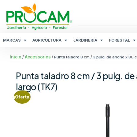
MARCAS
AGRICULTURA
JARDINERÍA
FORESTAL
Inicio
Accessories
/
/ Punta taladro 8 cm / 3 pulg. de ancho x 80 
Punta taladro 8 cm / 3 pulg. d
largo (TK7)
¡Oferta!