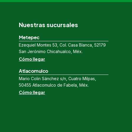
Nuestras sucursales
Metepec
Ezequiel Montes 53, Col. Casa Blanca, 52179
San Jerónimo Chicahualco, Méx.
Cómo llegar
Atlacomulco
Mario Colin Sánchez s/n, Cuatro Milpas,
50455 Atlacomulco de Fabela, Méx.
Cómo llegar