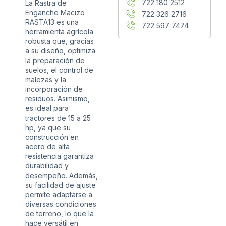
722 180 2512
La Rastra de
Enganche Macizo
722 326 2716
RASTA13 es una
722 597 7474
herramienta agrícola
robusta que, gracias
a su diseño, optimiza
la preparación de
suelos, el control de
malezas y la
incorporación de
residuos. Asimismo,
es ideal para
tractores de 15 a 25
hp, ya que su
construcción en
acero de alta
resistencia garantiza
durabilidad y
desempeño. Además,
su facilidad de ajuste
permite adaptarse a
diversas condiciones
de terreno, lo que la
hace versátil en