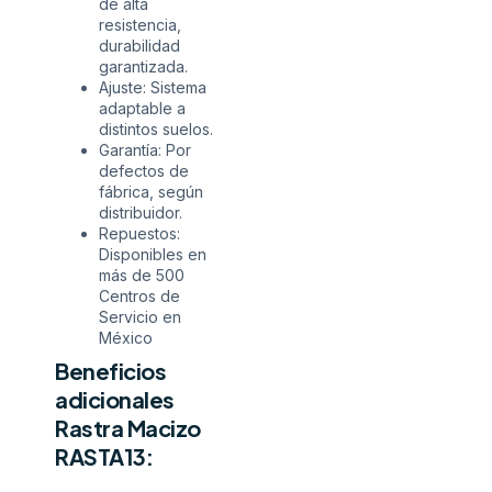
de alta
resistencia,
durabilidad
garantizada.
Ajuste: Sistema
adaptable a
distintos suelos.
Garantía: Por
defectos de
fábrica, según
distribuidor.
Repuestos:
Disponibles en
más de 500
Centros de
Servicio en
México
Beneficios
adicionales
Rastra Macizo
RASTA13: