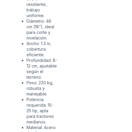
resistente,
trabajo
uniforme.
Diámetro: 46
cm (18”), ideal
para corte y
nivelación.
Ancho: 1.3 m,
cobertura
eficiente.
Profundidad: 8-
12 cm, ajustable
según el
terreno.
Peso: 220 kg,
robusta y
manejable.
Potencia
requerida: 15-
25 hp, apta
para tractores
medianos.
Material: Acero