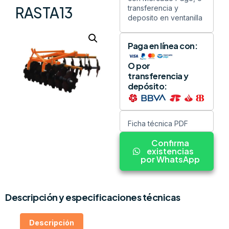
transferencia y
RASTA13
deposito en ventanilla
Paga en línea con:
O por
transferencia y
depósito:
Ficha técnica PDF
Confirma
existencias
por WhatsApp
Descripción y especificaciones técnicas
Descripción