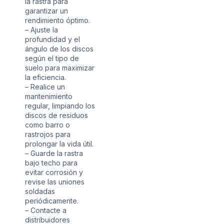
la rastra para
garantizar un
rendimiento óptimo.
– Ajuste la
profundidad y el
ángulo de los discos
según el tipo de
suelo para maximizar
la eficiencia.
– Realice un
mantenimiento
regular, limpiando los
discos de residuos
como barro o
rastrojos para
prolongar la vida útil.
– Guarde la rastra
bajo techo para
evitar corrosión y
revise las uniones
soldadas
periódicamente.
– Contacte a
distribuidores