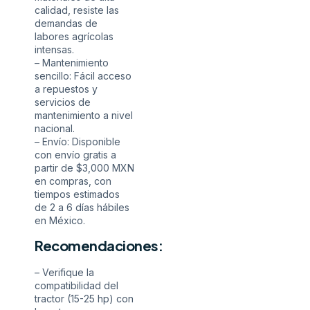
calidad, resiste las
demandas de
labores agrícolas
intensas.
– Mantenimiento
sencillo: Fácil acceso
a repuestos y
servicios de
mantenimiento a nivel
nacional.
– Envío: Disponible
con envío gratis a
partir de $3,000 MXN
en compras, con
tiempos estimados
de 2 a 6 días hábiles
en México.
Recomendaciones:
– Verifique la
compatibilidad del
tractor (15-25 hp) con