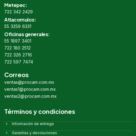
Metepec:
722 342 2429
Atlacomulco:
55 3259 6331
Oficinas generales:
55 1897 3401
722 180 2512
722 326 2716
722 597 7474
Correos
ventas@procam.com.mx
ventas1@procam.com.mx
ventas2@procam.com.mx
Términos y condiciones
Información de entrega
Garantías y devoluciones