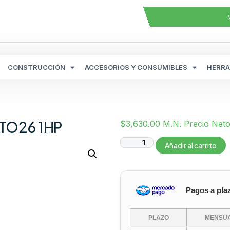
CONSTRUCCIÓN
ACCESORIOS Y CONSUMIBLES
HERRA
NTO26 1HP
$
3,630.00
M.N. Precio Net
Añadir al carrito
Pagos a pla
PLAZO
MENSUA