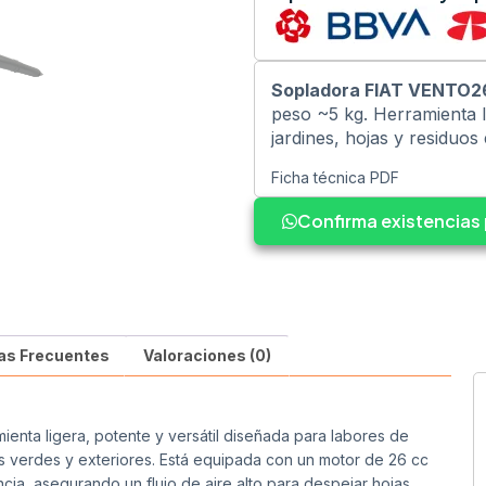
Sopladora FIAT VENTO2
peso ~5 kg. Herramienta li
jardines, hojas y residuos 
Ficha técnica PDF
Confirma existencia
as Frecuentes
Valoraciones (0)
mienta ligera, potente y versátil diseñada para labores de
s verdes y exteriores. Está equipada con un motor de 26 cc
a, asegurando un flujo de aire alto para despejar hojas,