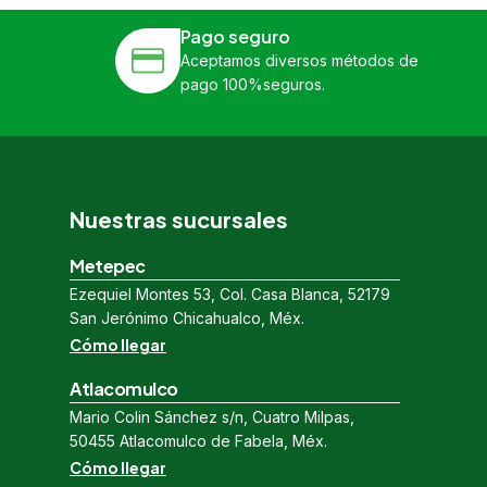
Pago seguro
Aceptamos diversos métodos de
pago 100%seguros.
Nuestras sucursales
Metepec
Ezequiel Montes 53, Col. Casa Blanca, 52179
San Jerónimo Chicahualco, Méx.
Cómo llegar
Atlacomulco
Mario Colin Sánchez s/n, Cuatro Milpas,
50455 Atlacomulco de Fabela, Méx.
Cómo llegar