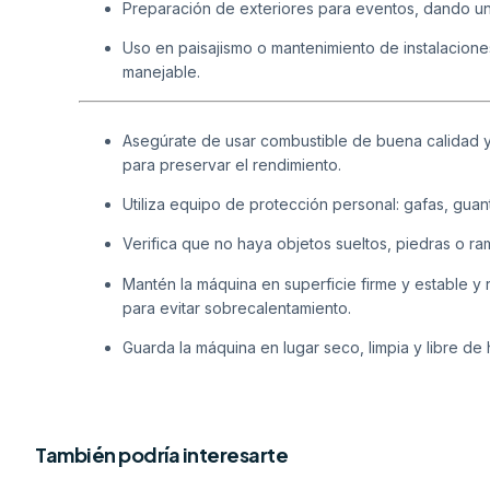
Preparación de exteriores para eventos, dando un
Uso en paisajismo o mantenimiento de instalacione
manejable.
Asegúrate de usar combustible de buena calidad y s
para preservar el rendimiento.
Utiliza equipo de protección personal: gafas, guan
Verifica que no haya objetos sueltos, piedras o 
Mantén la máquina en superficie firme y estable y
para evitar sobrecalentamiento.
Guarda la máquina en lugar seco, limpia y libre de
También podría interesarte