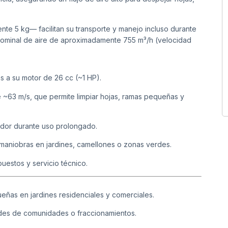
 5 kg— facilitan su transporte y manejo incluso durante
ominal de aire de aproximadamente 755 m³/h (velocidad
s a su motor de 26 cc (~1 HP).
 ~63 m/s, que permite limpiar hojas, ramas pequeñas y
ador durante uso prolongado.
maniobras en jardines, camellones o zonas verdes.
uestos y servicio técnico.
eñas en jardines residenciales y comerciales.
des de comunidades o fraccionamientos.