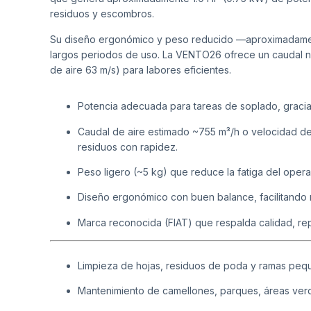
residuos y escombros.
Su diseño ergonómico y peso reducido —aproximadamente
largos periodos de uso. La VENTO26 ofrece un caudal n
de aire 63 m/s) para labores eficientes.
Potencia adecuada para tareas de soplado, gracia
Caudal de aire estimado ~755 m³/h o velocidad de
residuos con rapidez.
Peso ligero (~5 kg) que reduce la fatiga del oper
Diseño ergonómico con buen balance, facilitando 
Marca reconocida (FIAT) que respalda calidad, rep
Limpieza de hojas, residuos de poda y ramas pequ
Mantenimiento de camellones, parques, áreas ver