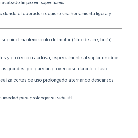
 acabado limpio en superficies.
s donde el operador requiere una herramienta ligera y
eguir el mantenimiento del motor (filtro de aire, bujía)
tes y protección auditiva, especialmente al soplar residuos.
ramas grandes que puedan proyectarse durante el uso.
 realiza cortes de uso prolongado alternando descansos
 humedad para prolongar su vida útil.