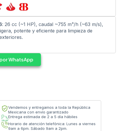
6
: 26 cc (~1 HP), caudal ~755 m³/h (~63 m/s),
gera, potente y eficiente para limpieza de
exteriores.
s por WhatsApp
Vendemos y entregamos a toda la República
Mexicana con envío garantizado
Entrega estimada de 2 a 5 día hábiles
Horario de atención telefónica: Lunes a viernes
9am a 6pm. Sábado 9am a 2pm.