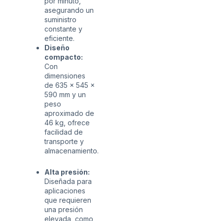
por minuto,
asegurando un
suministro
constante y
eficiente.
Diseño
compacto:
Con
dimensiones
de 635 x 545 x
590 mm y un
peso
aproximado de
46 kg, ofrece
facilidad de
transporte y
almacenamiento.
Alta presión:
Diseñada para
aplicaciones
que requieren
una presión
elevada, como