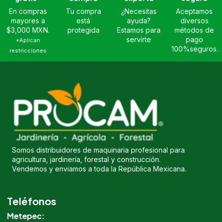
En compras
Tu compra
¿Necesitas
Aceptamos
mayores a
está
ayuda?
diversos
$3,000 MXN.
protegida
Estamos para
métodos de
servirte
pago
*Aplican
100%seguros.
restricciones
Somos distribuidores de maquinaria profesional para
agricultura, jardinería, forestal y construcción.
Vendemos y enviamos a toda la República Mexicana.
Teléfonos
Metepec: