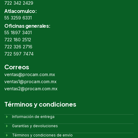
722 342 2429
Atlacomulco:
55 3259 6331
Oficinas generales:
55 1897 3401
722 180 2512
722 326 2716
722 597 7474
Correos
ventas@procam.com.mx
ventas1@procam.com.mx
ventas2@procam.com.mx
Términos y condiciones
Información de entrega
Garantías y devoluciones
Términos y condiciones de envío