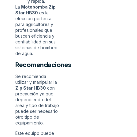
y rápida.
La
Motobomba Zip
Star HB30
es la
elección perfecta
para agricultores y
profesionales que
buscan eficiencia y
confiabilidad en sus
sistemas de bombeo
de agua.
Recomendaciones
Se recomienda
utilizar y manipular la
Zip Star HB30
con
precaución ya que
dependiendo del
área y tipo de trabajo
puede ser necesario
otro tipo de
equipamiento.
Este equipo puede