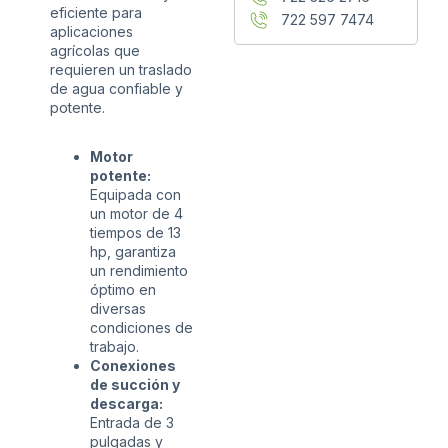
eficiente para
722 597 7474
aplicaciones
agrícolas que
requieren un traslado
de agua confiable y
potente.
Motor
potente:
Equipada con
un motor de 4
tiempos de 13
hp, garantiza
un rendimiento
óptimo en
diversas
condiciones de
trabajo.
Conexiones
de succión y
descarga:
Entrada de 3
pulgadas y