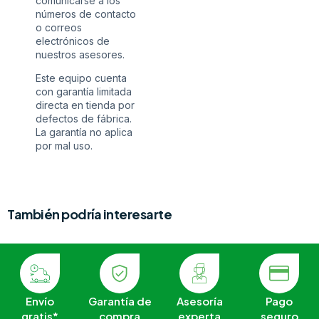
comunicarse a los
números de contacto
o correos
electrónicos de
nuestros asesores.
Este equipo cuenta
con garantía limitada
directa en tienda por
defectos de fábrica.
La garantía no aplica
por mal uso.
También podría interesarte
Envío
Garantía de
Asesoría
Pago
gratis*
compra
experta
seguro