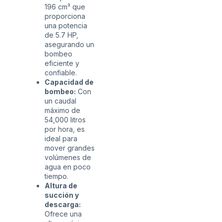
196 cm³ que
proporciona
una potencia
de 5.7 HP,
asegurando un
bombeo
eficiente y
confiable.
Capacidad de
bombeo:
Con
un caudal
máximo de
54,000 litros
por hora, es
ideal para
mover grandes
volúmenes de
agua en poco
tiempo.
Altura de
succión y
descarga:
Ofrece una