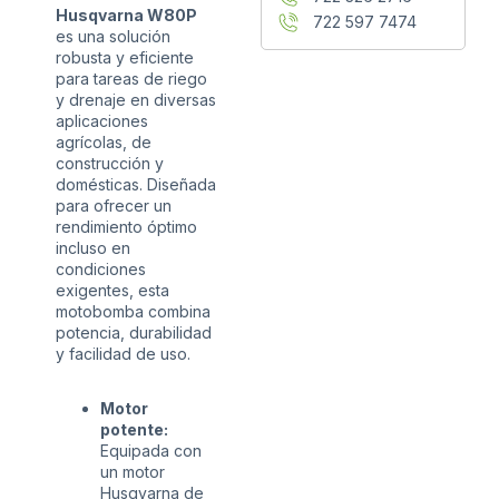
Husqvarna W80P
722 597 7474
es una solución
robusta y eficiente
para tareas de riego
y drenaje en diversas
aplicaciones
agrícolas, de
construcción y
domésticas. Diseñada
para ofrecer un
rendimiento óptimo
incluso en
condiciones
exigentes, esta
motobomba combina
potencia, durabilidad
y facilidad de uso.
Motor
potente:
Equipada con
un motor
Husqvarna de