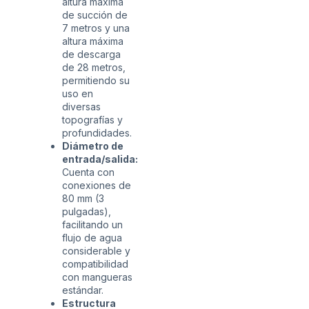
altura máxima
de succión de
7 metros y una
altura máxima
de descarga
de 28 metros,
permitiendo su
uso en
diversas
topografías y
profundidades.
Diámetro de
entrada/salida:
Cuenta con
conexiones de
80 mm (3
pulgadas),
facilitando un
flujo de agua
considerable y
compatibilidad
con mangueras
estándar.
Estructura