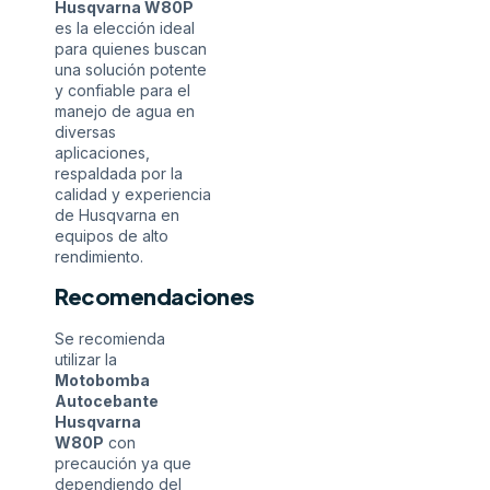
Husqvarna W80P
es la elección ideal
para quienes buscan
una solución potente
y confiable para el
manejo de agua en
diversas
aplicaciones,
respaldada por la
calidad y experiencia
de Husqvarna en
equipos de alto
rendimiento.
Recomendaciones
Se recomienda
utilizar la
Motobomba
Autocebante
Husqvarna
W80P
con
precaución ya que
dependiendo del