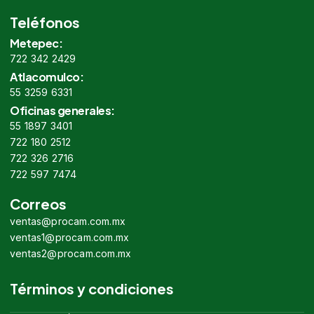
Teléfonos
Metepec:
722 342 2429
Atlacomulco:
55 3259 6331
Oficinas generales:
55 1897 3401
722 180 2512
722 326 2716
722 597 7474
Correos
ventas@procam.com.mx
ventas1@procam.com.mx
ventas2@procam.com.mx
Términos y condiciones