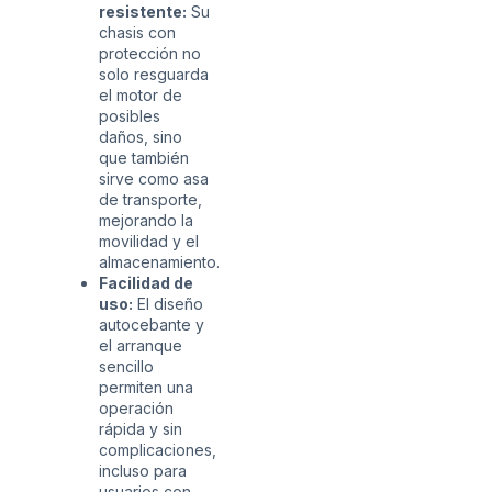
resistente:
Su
chasis con
protección no
solo resguarda
el motor de
posibles
daños, sino
que también
sirve como asa
de transporte,
mejorando la
movilidad y el
almacenamiento.
Facilidad de
uso:
El diseño
autocebante y
el arranque
sencillo
permiten una
operación
rápida y sin
complicaciones,
incluso para
usuarios con