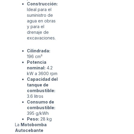
Construcción:
Ideal para el
suministro de
agua en obras
y para el
drenaje de
excavaciones.
Cilindrada:
196 cm³
Potencia
nominal:
4.2
kW a 3600 rpm
Capacidad del
tanque de
combustible:
3.6 litros
Consumo de
combustible:
395 g/kWh
Peso:
28 kg
La
Motobomba
Autocebante