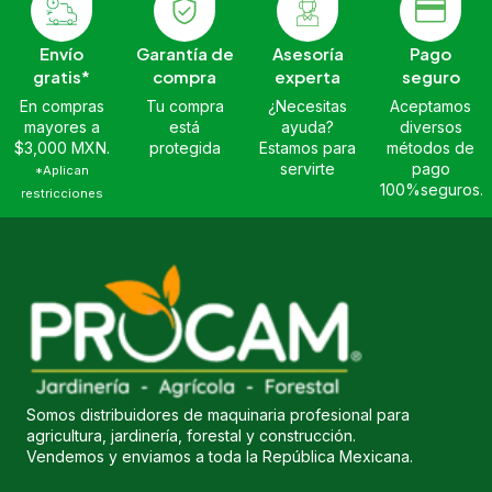
Envío
Garantía de
Asesoría
Pago
gratis*
compra
experta
seguro
En compras
Tu compra
¿Necesitas
Aceptamos
mayores a
está
ayuda?
diversos
$3,000 MXN.
protegida
Estamos para
métodos de
servirte
pago
*Aplican
100%seguros.
restricciones
Somos distribuidores de maquinaria profesional para
agricultura, jardinería, forestal y construcción.
Vendemos y enviamos a toda la República Mexicana.