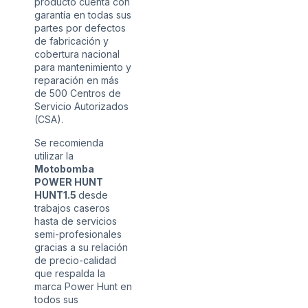
producto cuenta con
garantía en todas sus
partes por defectos
de fabricación y
cobertura nacional
para mantenimiento y
reparación en más
de 500 Centros de
Servicio Autorizados
(CSA).
Se recomienda
utilizar la
Motobomba
POWER HUNT
HUNT1.5
desde
trabajos caseros
hasta de servicios
semi-profesionales
gracias a su relación
de precio-calidad
que respalda la
marca Power Hunt en
todos sus