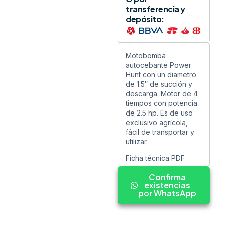
transferencia y
depósito:
Motobomba
autocebante Power
Hunt con un diametro
de 1.5″ de succión y
descarga. Motor de 4
tiempos con potencia
de 2.5 hp. Es de uso
exclusivo agrícola,
fácil de transportar y
utilizar.
Ficha técnica PDF
Confirma
existencias
por WhatsApp