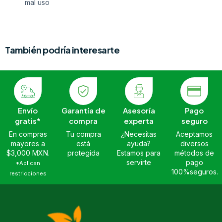
mal uso
También podría interesarte
Envío
Garantía de
Asesoría
Pago
gratis*
compra
experta
seguro
En compras
Tu compra
¿Necesitas
Aceptamos
mayores a
está
ayuda?
diversos
$3,000 MXN.
protegida
Estamos para
métodos de
servirte
pago
*Aplican
100%seguros.
restricciones