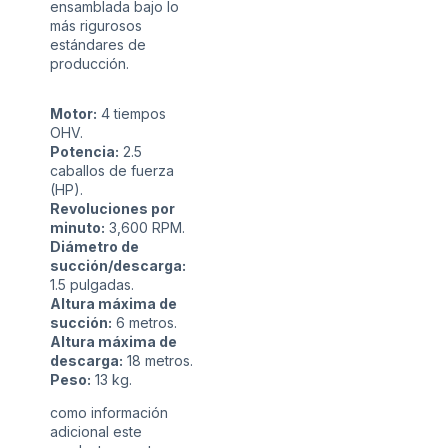
ensamblada bajo lo
más rigurosos
estándares de
producción.
Motor:
4 tiempos
OHV.
Potencia:
2.5
caballos de fuerza
(HP).
Revoluciones por
minuto:
3,600 RPM.
Diámetro de
succión/descarga:
1.5 pulgadas.
Altura máxima de
succión:
6 metros.
Altura máxima de
descarga:
18 metros.
Peso:
13 kg.
como información
adicional este