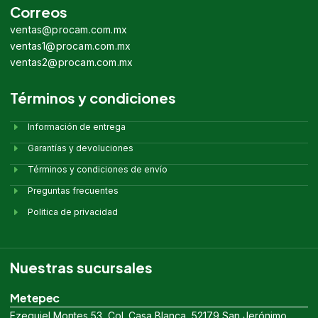
Correos
ventas@procam.com.mx
ventas1@procam.com.mx
ventas2@procam.com.mx
Términos y condiciones
Información de entrega
Garantías y devoluciones
Términos y condiciones de envío
Preguntas frecuentes
Politica de privacidad
Nuestras sucursales
Metepec
Ezequiel Montes 53, Col. Casa Blanca, 52179 San Jerónimo