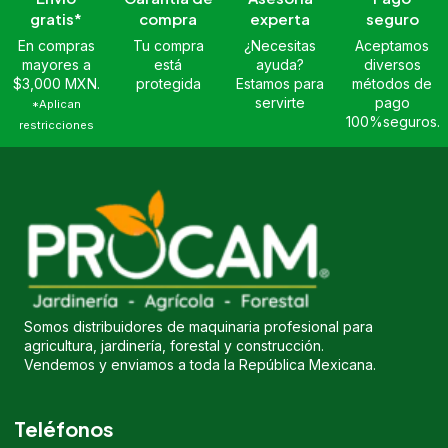
gratis*
compra
experta
seguro
En compras
Tu compra
¿Necesitas
Aceptamos
mayores a
está
ayuda?
diversos
$3,000 MXN.
protegida
Estamos para
métodos de
servirte
pago
*Aplican
100%seguros.
restricciones
Somos distribuidores de maquinaria profesional para
agricultura, jardinería, forestal y construcción.
Vendemos y enviamos a toda la República Mexicana.
Teléfonos