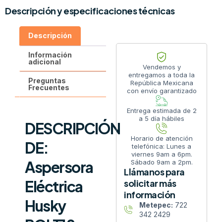
Descripción y especificaciones técnicas
Descripción
Información
adicional
Vendemos y
entregamos a toda la
Preguntas
República Mexicana
Frecuentes
con envío garantizado
Entrega estimada de 2
a 5 día hábiles
DESCRIPCIÓN
Horario de atención
DE:
telefónica: Lunes a
viernes 9am a 6pm.
Aspersora
Sábado 9am a 2pm.
Llámanos para
Eléctrica
solicitar más
información
Husky
Metepec:
722
342 2429