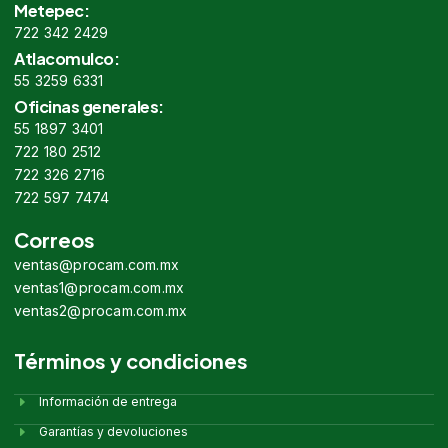
Metepec:
722 342 2429
Atlacomulco:
55 3259 6331
Oficinas generales:
55 1897 3401
722 180 2512
722 326 2716
722 597 7474
Correos
ventas@procam.com.mx
ventas1@procam.com.mx
ventas2@procam.com.mx
Términos y condiciones
Información de entrega
Garantías y devoluciones