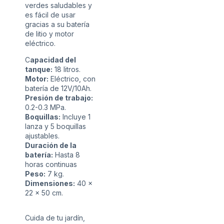
verdes saludables y
es fácil de usar
gracias a su batería
de litio y motor
eléctrico.
C
apacidad del
tanque:
18 litros.
Motor:
Eléctrico, con
batería de 12V/10Ah.
Presión de trabajo:
0.2-0.3 MPa.
Boquillas:
Incluye 1
lanza y 5 boquillas
ajustables.
Duración de la
batería:
Hasta 8
horas continuas
Peso:
7 kg.
Dimensiones:
40 x
22 x 50 cm.
Cuida de tu jardín,