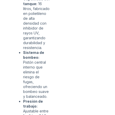
tanque:
16
litros, fabricado
en polietileno
de alta
densidad con
inhibidor de
rayos UV,
garantizando
durabilidad y
resistencia.
Sistema de
bombeo:
Pistón central
interno que
elimina el
riesgo de
fugas,
ofreciendo un
bombeo suave
y balanceado.
Presión de
trabajo:
Ajustable entre