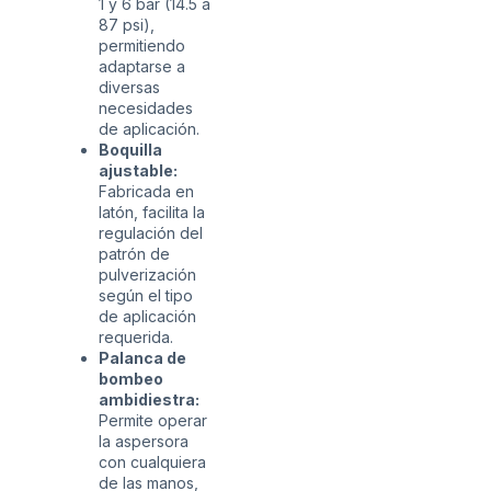
1 y 6 bar (14.5 a
87 psi),
permitiendo
adaptarse a
diversas
necesidades
de aplicación.
Boquilla
ajustable:
Fabricada en
latón, facilita la
regulación del
patrón de
pulverización
según el tipo
de aplicación
requerida.
Palanca de
bombeo
ambidiestra:
Permite operar
la aspersora
con cualquiera
de las manos,