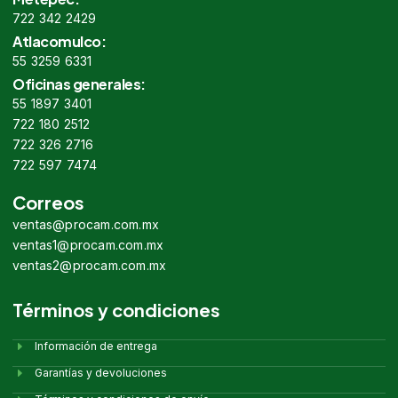
722 342 2429
Atlacomulco:
55 3259 6331
Oficinas generales:
55 1897 3401
722 180 2512
722 326 2716
722 597 7474
Correos
ventas@procam.com.mx
ventas1@procam.com.mx
ventas2@procam.com.mx
Términos y condiciones
Información de entrega
Garantías y devoluciones