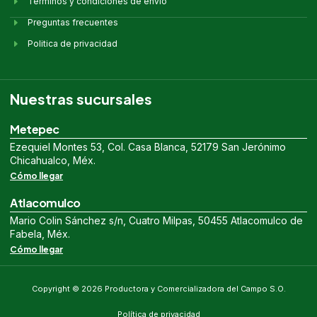
Términos y condiciones de envío
Preguntas frecuentes
Politica de privacidad
Nuestras sucursales
Metepec
Ezequiel Montes 53, Col. Casa Blanca, 52179 San Jerónimo
Chicahualco, Méx.
Cómo llegar
Atlacomulco
Mario Colin Sánchez s/n, Cuatro Milpas, 50455 Atlacomulco de
Fabela, Méx.
Cómo llegar
Copyright © 2026 Productora y Comercializadora del Campo S.O.
Política de privacidad