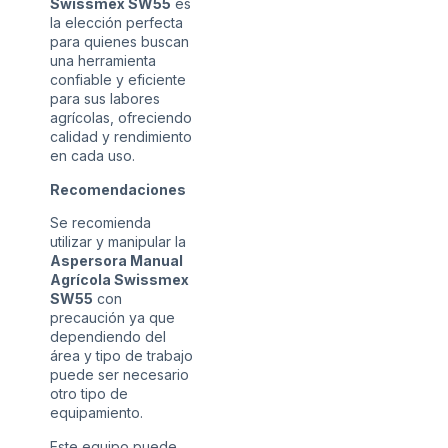
Swissmex SW55
es
la elección perfecta
para quienes buscan
una herramienta
confiable y eficiente
para sus labores
agrícolas, ofreciendo
calidad y rendimiento
en cada uso.
Recomendaciones
Se recomienda
utilizar y manipular la
Aspersora Manual
Agrícola Swissmex
SW55
con
precaución ya que
dependiendo del
área y tipo de trabajo
puede ser necesario
otro tipo de
equipamiento.
Este equipo puede