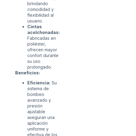
brindando
comodidad y
flexibilidad al
usuario.
Cintas
acolchonadas:
Fabricadas en
poliéster,
ofrecen mayor
confort durante
su uso
prolongado.
Beneficios:
Eficiencia:
Su
sistema de
bombeo
avanzado y
presión
ajustable
aseguran una
aplicación
uniforme y
efectiva de los