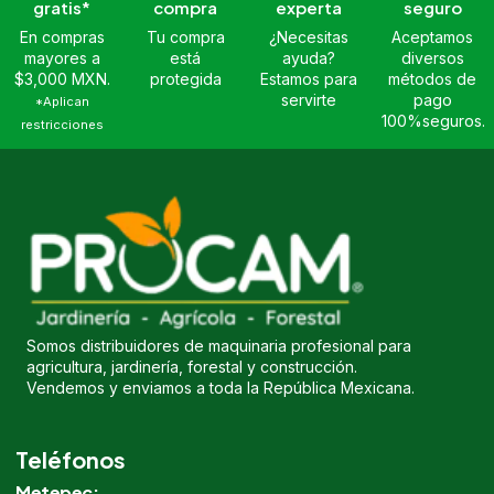
gratis*
compra
experta
seguro
En compras
Tu compra
¿Necesitas
Aceptamos
mayores a
está
ayuda?
diversos
$3,000 MXN.
protegida
Estamos para
métodos de
servirte
pago
*Aplican
100%seguros.
restricciones
Somos distribuidores de maquinaria profesional para
agricultura, jardinería, forestal y construcción.
Vendemos y enviamos a toda la República Mexicana.
Teléfonos
Metepec: