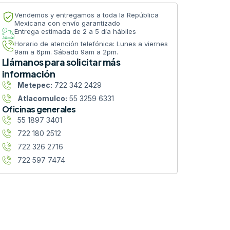
Vendemos y entregamos a toda la República
Mexicana con envío garantizado
Entrega estimada de 2 a 5 día hábiles
Horario de atención telefónica: Lunes a viernes
9am a 6pm. Sábado 9am a 2pm.
Llámanos para solicitar más
información
Metepec:
722 342 2429
Atlacomulco:
55 3259 6331
Oficinas generales
55 1897 3401
722 180 2512
722 326 2716
722 597 7474