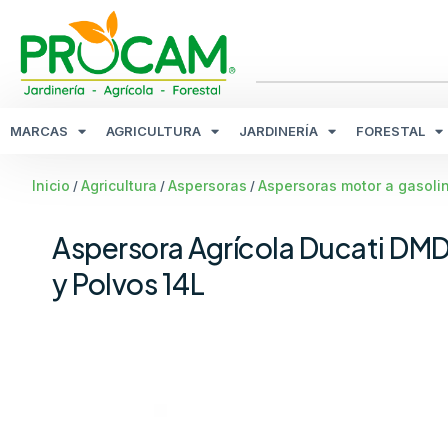
MARCAS
AGRICULTURA
JARDINERÍA
FORESTAL
Inicio
Agricultura
Aspersoras
Aspersoras motor a gasoli
/
/
/
Aspersora Agrícola Ducati DM
y Polvos 14L