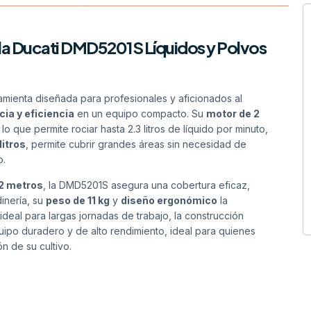
a Ducati DMD5201S Líquidos y Polvos
mienta diseñada para profesionales y aficionados al
ia y eficiencia
en un equipo compacto. Su
motor de 2
, lo que permite rociar hasta 2.3 litros de líquido por minuto,
litros
, permite cubrir grandes áreas sin necesidad de
o.
12 metros
, la DMD5201S asegura una cobertura eficaz,
dinería, su
peso de 11 kg
y
diseño ergonómico
la
ideal para largas jornadas de trabajo, la construcción
uipo duradero y de alto rendimiento, ideal para quienes
n de su cultivo.