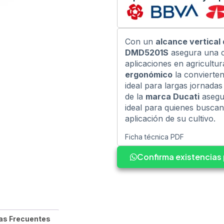
Con un
alcance vertical 
DMD5201S
asegura una co
aplicaciones en agricultur
ergonómico
la convierten
ideal para largas jornadas
de la
marca Ducati
asegur
ideal para quienes buscan
aplicación de su cultivo.
Ficha técnica PDF
Confirma existencia
as Frecuentes