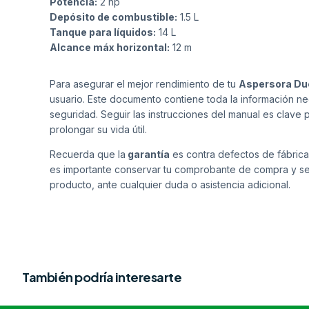
Potencia:
2 hp
Depósito de combustible:
1.5 L
Tanque para líquidos:
14 L
Alcance máx horizontal:
12 m
Para asegurar el mejor rendimiento de tu
Aspersora Du
usuario. Este documento contiene toda la información ne
seguridad. Seguir las instrucciones del manual es clave 
prolongar su vida útil.
Recuerda que la
garantía
es contra defectos de fábrica
es importante conservar tu comprobante de compra y se
producto, ante cualquier duda o asistencia adicional.
También podría interesarte