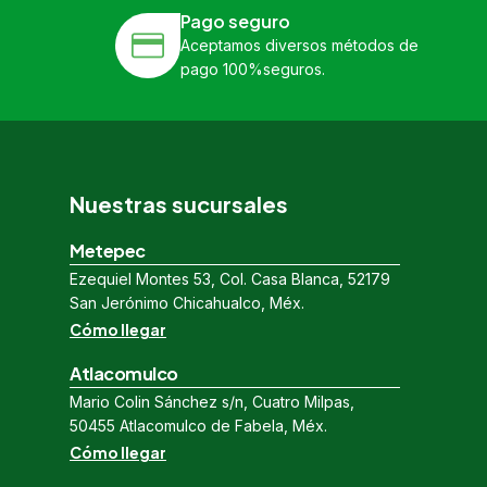
Pago seguro
Aceptamos diversos métodos de
pago 100%seguros.
Nuestras sucursales
Metepec
Ezequiel Montes 53, Col. Casa Blanca, 52179
San Jerónimo Chicahualco, Méx.
Cómo llegar
Atlacomulco
Mario Colin Sánchez s/n, Cuatro Milpas,
50455 Atlacomulco de Fabela, Méx.
Cómo llegar