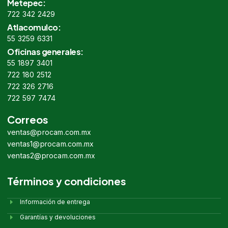
Metepec:
722 342 2429
Atlacomulco:
55 3259 6331
Oficinas generales:
55 1897 3401
722 180 2512
722 326 2716
722 597 7474
Correos
ventas@procam.com.mx
ventas1@procam.com.mx
ventas2@procam.com.mx
Términos y condiciones
Información de entrega
Garantías y devoluciones