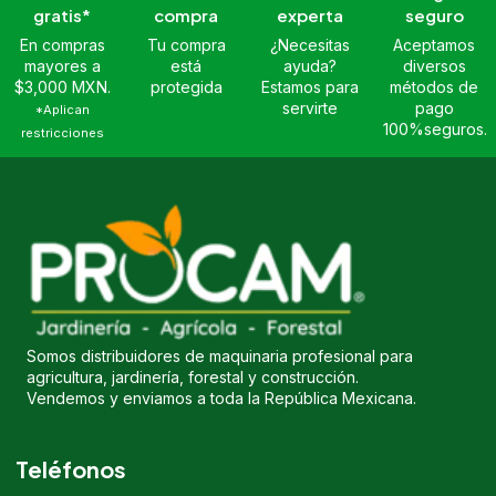
gratis*
compra
experta
seguro
En compras
Tu compra
¿Necesitas
Aceptamos
mayores a
está
ayuda?
diversos
$3,000 MXN.
protegida
Estamos para
métodos de
servirte
pago
*Aplican
100%seguros.
restricciones
Somos distribuidores de maquinaria profesional para
agricultura, jardinería, forestal y construcción.
Vendemos y enviamos a toda la República Mexicana.
Teléfonos