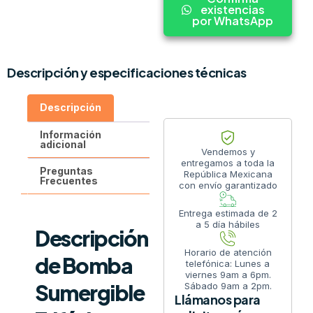
existencias
por WhatsApp
Descripción y especificaciones técnicas
Descripción
Información
adicional
Vendemos y
entregamos a toda la
Preguntas
República Mexicana
Frecuentes
con envío garantizado
Entrega estimada de 2
a 5 día hábiles
Descripción
Horario de atención
de Bomba
telefónica: Lunes a
viernes 9am a 6pm.
Sumergible
Sábado 9am a 2pm.
Llámanos para