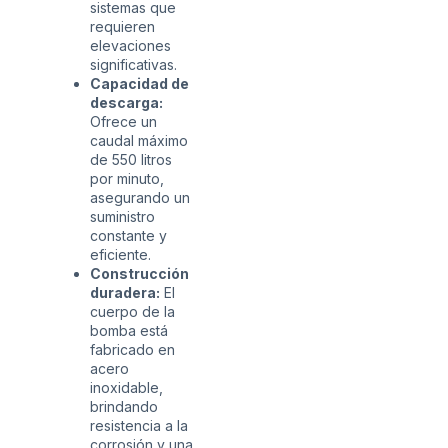
sistemas que
requieren
elevaciones
significativas.
Capacidad de
descarga:
Ofrece un
caudal máximo
de 550 litros
por minuto,
asegurando un
suministro
constante y
eficiente.
Construcción
duradera:
El
cuerpo de la
bomba está
fabricado en
acero
inoxidable,
brindando
resistencia a la
corrosión y una