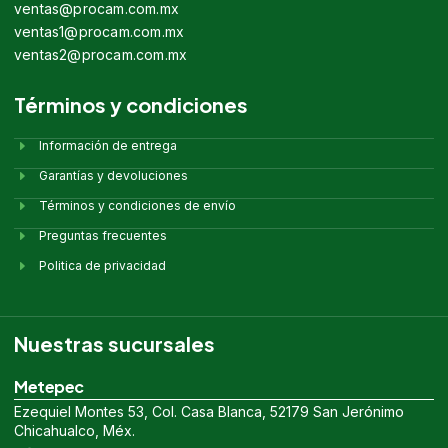
ventas@procam.com.mx
ventas1@procam.com.mx
ventas2@procam.com.mx
Términos y condiciones
Información de entrega
Garantías y devoluciones
Términos y condiciones de envío
Preguntas frecuentes
Politica de privacidad
Nuestras sucursales
Metepec
Ezequiel Montes 53, Col. Casa Blanca, 52179 San Jerónimo
Chicahualco, Méx.