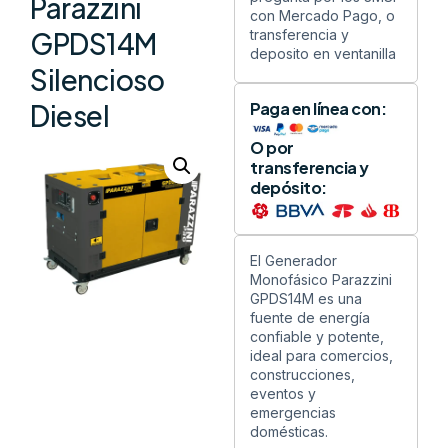
Parazzini
con Mercado Pago, o
transferencia y
GPDS14M
deposito en ventanilla
Silencioso
Paga en línea con:
Diesel
O por
transferencia y
depósito:
El Generador
Monofásico Parazzini
GPDS14M es una
fuente de energía
confiable y potente,
ideal para comercios,
construcciones,
eventos y
emergencias
domésticas.