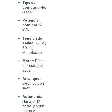
Tipo de
combustible:
Diésel
Potencia
nominal:
14
kVA
Tensión de
salida:
220V /
60Hz /
Monofásico
Motor:
Diésel
enfriado por
agua
Arranque:
Eléctrico con
llave
Autonomía:
Hasta 8–10
horas (según
carga y