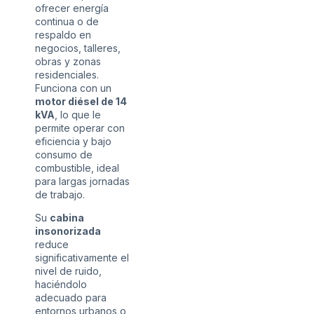
ofrecer energía
continua o de
respaldo en
negocios, talleres,
obras y zonas
residenciales.
Funciona con un
motor diésel de 14
kVA
, lo que le
permite operar con
eficiencia y bajo
consumo de
combustible, ideal
para largas jornadas
de trabajo.
Su
cabina
insonorizada
reduce
significativamente el
nivel de ruido,
haciéndolo
adecuado para
entornos urbanos o