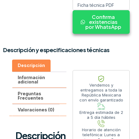
Ficha técnica PDF
Confirma
existencias
por WhatsApp
Descripción y especificaciones técnicas
Descripción
Información
adicional
Vendemos y
entregamos a toda la
Preguntas
República Mexicana
Frecuentes
con envío garantizado
Valoraciones (0)
Entrega estimada de 2
a 5 día hábiles
Horario de atención
Descripción
telefónica: Lunes a