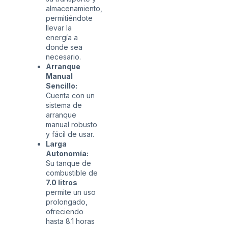
almacenamiento,
permitiéndote
llevar la
energía a
donde sea
necesario.
Arranque
Manual
Sencillo:
Cuenta con un
sistema de
arranque
manual robusto
y fácil de usar.
Larga
Autonomía:
Su tanque de
combustible de
7.0 litros
permite un uso
prolongado,
ofreciendo
hasta 8.1 horas