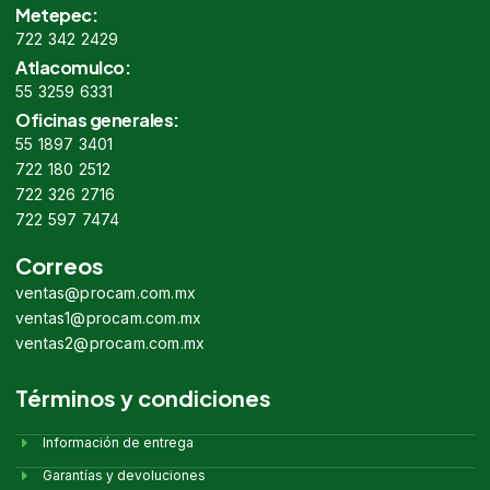
Metepec:
722 342 2429
Atlacomulco:
55 3259 6331
Oficinas generales:
55 1897 3401
722 180 2512
722 326 2716
722 597 7474
Correos
ventas@procam.com.mx
ventas1@procam.com.mx
ventas2@procam.com.mx
Términos y condiciones
Información de entrega
Garantías y devoluciones