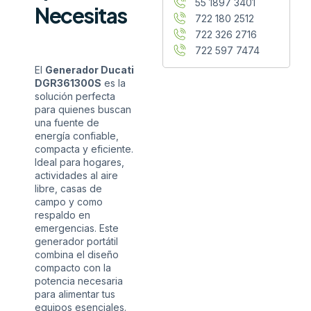
55 1897 3401
Necesitas
722 180 2512
722 326 2716
722 597 7474
El
Generador Ducati
DGR361300S
es la
solución perfecta
para quienes buscan
una fuente de
energía confiable,
compacta y eficiente.
Ideal para hogares,
actividades al aire
libre, casas de
campo y como
respaldo en
emergencias. Este
generador portátil
combina el diseño
compacto con la
potencia necesaria
para alimentar tus
equipos esenciales.