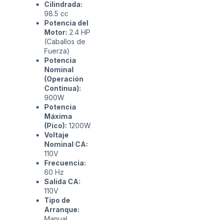
Cilindrada:
98.5 cc
Potencia del
Motor:
2.4 HP
(Caballos de
Fuerza)
Potencia
Nominal
(Operación
Continua):
900W
Potencia
Máxima
(Pico):
1200W
Voltaje
Nominal CA:
110V
Frecuencia:
60 Hz
Salida CA:
110V
Tipo de
Arranque:
Manual