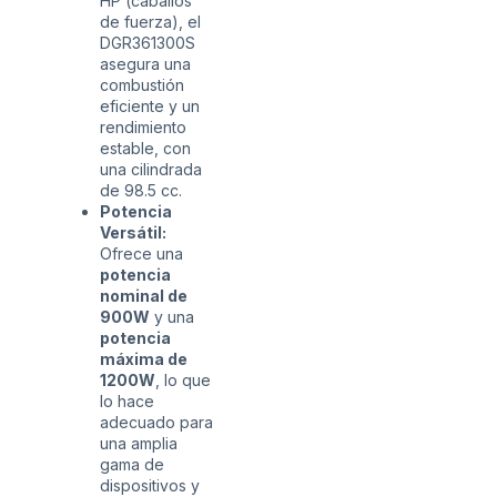
HP (caballos
de fuerza), el
DGR361300S
asegura una
combustión
eficiente y un
rendimiento
estable, con
una cilindrada
de 98.5 cc.
Potencia
Versátil:
Ofrece una
potencia
nominal de
900W
y una
potencia
máxima de
1200W
, lo que
lo hace
adecuado para
una amplia
gama de
dispositivos y