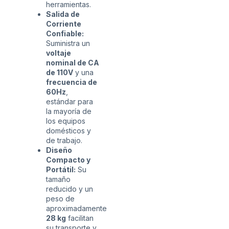
herramientas.
Salida de
Corriente
Confiable:
Suministra un
voltaje
nominal de CA
de 110V
y una
frecuencia de
60Hz
,
estándar para
la mayoría de
los equipos
domésticos y
de trabajo.
Diseño
Compacto y
Portátil:
Su
tamaño
reducido y un
peso de
aproximadamente
28 kg
facilitan
su transporte y