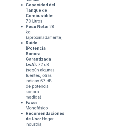
Capacidad del
Tanque de
Combustible:
7.0 Litros
Peso Neto:
28
kg
(aproximadamente)
Ruido
(Potencia
Sonora
Garantizada
LwA):
72 dB
(según algunas
fuentes, otras
indican 67 dB
de potencia
sonora
medida)
Fase:
Monofásico
Recomendaciones
de Uso:
Hogar,
industria,