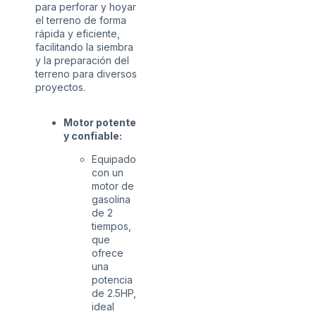
para perforar y hoyar
el terreno de forma
rápida y eficiente,
facilitando la siembra
y la preparación del
terreno para diversos
proyectos.
Motor potente
y confiable:
Equipado
con un
motor de
gasolina
de 2
tiempos,
que
ofrece
una
potencia
de 2.5HP,
ideal