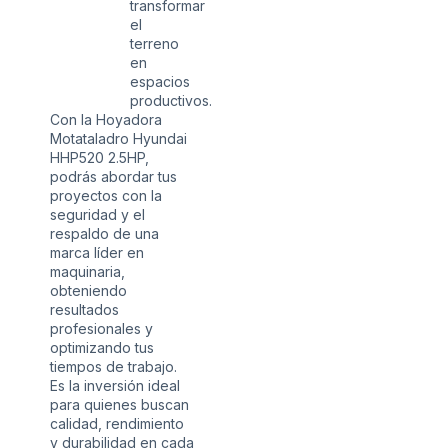
transformar
el
terreno
en
espacios
productivos.
Con la Hoyadora
Motataladro Hyundai
HHP520 2.5HP,
podrás abordar tus
proyectos con la
seguridad y el
respaldo de una
marca líder en
maquinaria,
obteniendo
resultados
profesionales y
optimizando tus
tiempos de trabajo.
Es la inversión ideal
para quienes buscan
calidad, rendimiento
y durabilidad en cada