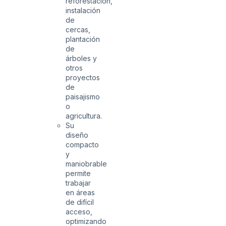
reforestación,
instalación
de
cercas,
plantación
de
árboles y
otros
proyectos
de
paisajismo
o
agricultura.
Su
diseño
compacto
y
maniobrable
permite
trabajar
en áreas
de difícil
acceso,
optimizando