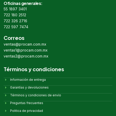
Oficinas generales:
55 1897 3401
722 180 2512
722 326 2716
722 597 7474
Correos
ventas@procam.com.mx
ventas1@procam.com.mx
ventas2@procam.com.mx
Términos y condiciones
Información de entrega
Garantías y devoluciones
Términos y condiciones de envío
Preguntas frecuentes
Politica de privacidad