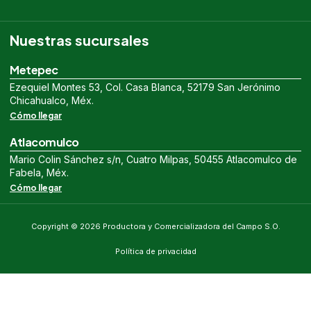
Nuestras sucursales
Metepec
Ezequiel Montes 53, Col. Casa Blanca, 52179 San Jerónimo
Chicahualco, Méx.
Cómo llegar
Atlacomulco
Mario Colin Sánchez s/n, Cuatro Milpas, 50455 Atlacomulco de
Fabela, Méx.
Cómo llegar
Copyright © 2026 Productora y Comercializadora del Campo S.O.
Política de privacidad