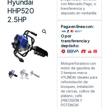
Hyundai
con Mercado Pago, o
transferencia y
HHP520
deposito en ventanilla
2.5HP
Paga en línea con:
O por
transferencia y
depósito:
Motoperforadora con
motor de gasolina de
2 tiempos marca
HYUNDAI. Ideales para
reforestación de
bosques, instalación
de cercas, cultivo de
plátano, café.
¡PRECISIÓN Y
POTENCIA!