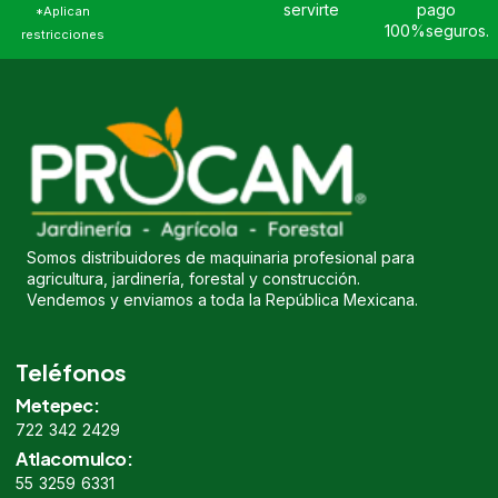
servirte
pago
*Aplican
100%seguros.
restricciones
Somos distribuidores de maquinaria profesional para
agricultura, jardinería, forestal y construcción.
Vendemos y enviamos a toda la República Mexicana.
Teléfonos
Metepec:
722 342 2429
Atlacomulco:
55 3259 6331