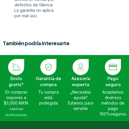
defectos de fábrica.
La garantía no aplica
por mal uso.
También podría interesarte
Envío
Garantía de
Asesoría
Pago
gratis*
compra
experta
seguro
En compras
Tu compra
¿Necesitas
Aceptamos
mayores a
está
ayuda?
diversos
$3,000 MXN.
protegida
Estamos para
métodos de
servirte
pago
*Aplican
100%seguros.
restricciones