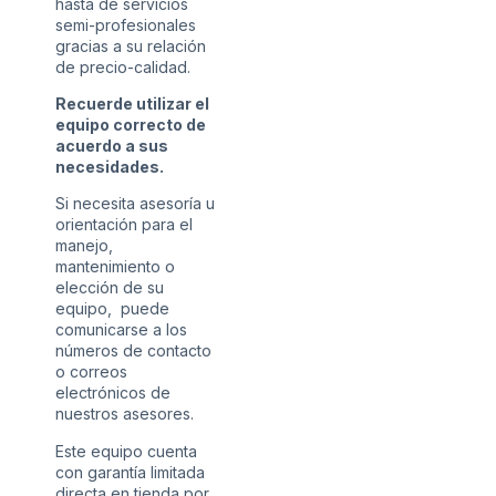
hasta de servicios
semi-profesionales
gracias a su relación
de precio-calidad.
Recuerde utilizar el
equipo correcto de
acuerdo a sus
necesidades.
Si necesita asesoría u
orientación para el
manejo,
mantenimiento o
elección de su
equipo, puede
comunicarse a los
números de contacto
o correos
electrónicos de
nuestros asesores.
Este equipo cuenta
con garantía limitada
directa en tienda por