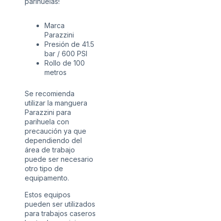
parihuelas!
Marca
Parazzini
Presión de 41.5
bar / 600 PSI
Rollo de 100
metros
Se recomienda
utilizar la manguera
Parazzini para
parihuela con
precaución ya que
dependiendo del
área de trabajo
puede ser necesario
otro tipo de
equipamento.
Estos equipos
pueden ser utilizados
para trabajos caseros