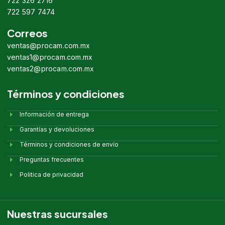
722 326 2716
722 597 7474
Correos
ventas@procam.com.mx
ventas1@procam.com.mx
ventas2@procam.com.mx
Términos y condiciones
Información de entrega
Garantías y devoluciones
Términos y condiciones de envío
Preguntas frecuentes
Politica de privacidad
Nuestras sucursales