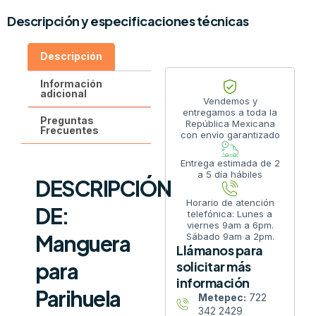
Descripción y especificaciones técnicas
Descripción
Información
adicional
Vendemos y
entregamos a toda la
Preguntas
República Mexicana
Frecuentes
con envío garantizado
Entrega estimada de 2
a 5 día hábiles
DESCRIPCIÓN
Horario de atención
DE:
telefónica: Lunes a
viernes 9am a 6pm.
Manguera
Sábado 9am a 2pm.
Llámanos para
para
solicitar más
información
Parihuela
Metepec:
722
342 2429