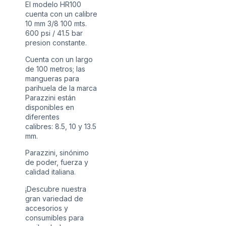
El modelo HR100
cuenta con un calibre
10 mm 3/8 100 mts.
600 psi / 41.5 bar
presion constante.
Cuenta con un largo
de 100 metros; las
mangueras para
parihuela de la marca
Parazzini están
disponibles en
diferentes
calibres: 8.5, 10 y 13.5
mm.
Parazzini, sinónimo
de poder, fuerza y
calidad italiana.
¡Descubre nuestra
gran variedad de
accesorios y
consumibles para