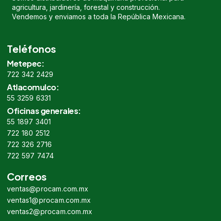
agricultura, jardinería, forestal y construcción.
Vendemos y enviamos a toda la República Mexicana.
Teléfonos
Metepec:
722 342 2429
Atlacomulco:
55 3259 6331
Oficinas generales:
55 1897 3401
722 180 2512
722 326 2716
722 597 7474
Correos
ventas@procam.com.mx
ventas1@procam.com.mx
ventas2@procam.com.mx