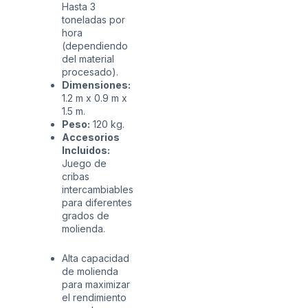
Hasta 3
toneladas por
hora
(dependiendo
del material
procesado).
Dimensiones:
1.2 m x 0.9 m x
1.5 m.
Peso:
120 kg.
Accesorios
Incluidos:
Juego de
cribas
intercambiables
para diferentes
grados de
molienda.
Alta capacidad
de molienda
para maximizar
el rendimiento