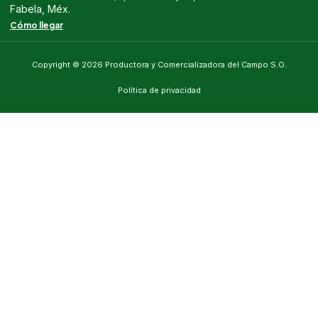
Fabela, Méx.
Cómo llegar
Copyright © 2026 Productora y Comercializadora del Campo S.O.
Política de privacidad