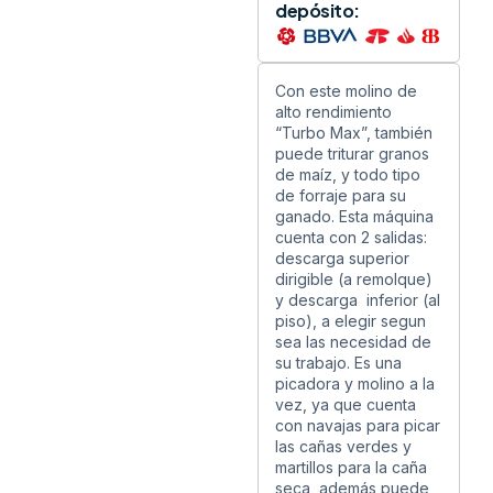
depósito:
Con este molino de
alto rendimiento
“Turbo Max”, también
puede triturar granos
de maíz, y todo tipo
de forraje para su
ganado. Esta máquina
cuenta con 2 salidas:
descarga superior
dirigible (a remolque)
y descarga inferior (al
piso), a elegir segun
sea las necesidad de
su trabajo. Es una
picadora y molino a la
vez, ya que cuenta
con navajas para picar
las cañas verdes y
martillos para la caña
seca, además puede