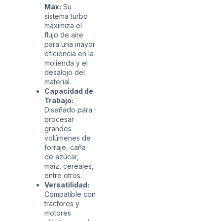
Max:
Su
sistema turbo
maximiza el
flujo de aire
para una mayor
eficiencia en la
molienda y el
desalojo del
material.
Capacidad de
Trabajo:
Diseñado para
procesar
grandes
volúmenes de
forraje, caña
de azúcar,
maíz, cereales,
entre otros.
Versatilidad:
Compatible con
tractores y
motores