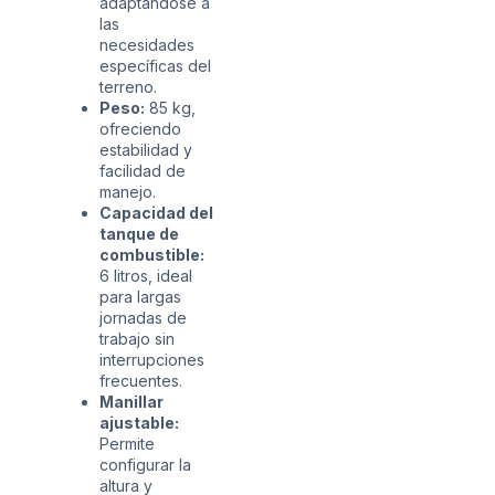
adaptándose a
las
necesidades
específicas del
terreno.
Peso:
85 kg,
ofreciendo
estabilidad y
facilidad de
manejo.
Capacidad del
tanque de
combustible:
6 litros, ideal
para largas
jornadas de
trabajo sin
interrupciones
frecuentes.
Manillar
ajustable:
Permite
configurar la
altura y