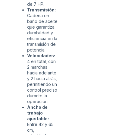
de 7 HP.
Transmisión:
Cadena en
baño de aceite
que garantiza
durabilidad y
eficiencia en la
transmisión de
potencia.
Velocidades:
4 en total, con
2 marchas
hacia adelante
y 2 hacia atrás,
permitiendo un
control preciso
durante la
operación.
Ancho de
trabajo
ajustable:
Entre 42 y 65
cm,