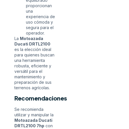
equilibrado
proporcionan
una
experiencia de
uso cómoda y
segura para el
operador.
La
Motoazada
Ducati DRTL2100
es la elección ideal
para quienes buscan
una herramienta
robusta, eficiente y
versátil para el
mantenimiento y
preparación de sus
terrenos agrícolas.
Recomendaciones
Se recomienda
utilizar y manipular la
Motoazada Ducati
DRTL2100 7hp
con