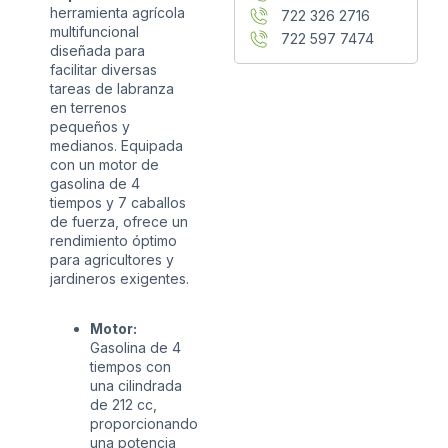
herramienta agrícola
722 326 2716
multifuncional
722 597 7474
diseñada para
facilitar diversas
tareas de labranza
en terrenos
pequeños y
medianos. Equipada
con un motor de
gasolina de 4
tiempos y 7 caballos
de fuerza, ofrece un
rendimiento óptimo
para agricultores y
jardineros exigentes.
Motor:
Gasolina de 4
tiempos con
una cilindrada
de 212 cc,
proporcionando
una potencia