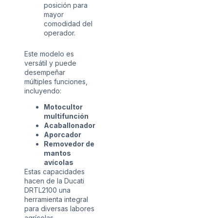
posición para
mayor
comodidad del
operador.
Este modelo es
versátil y puede
desempeñar
múltiples funciones,
incluyendo:
Motocultor
multifunción
Acaballonador
Aporcador
Removedor de
mantos
avícolas
Estas capacidades
hacen de la Ducati
DRTL2100 una
herramienta integral
para diversas labores
agrícolas.