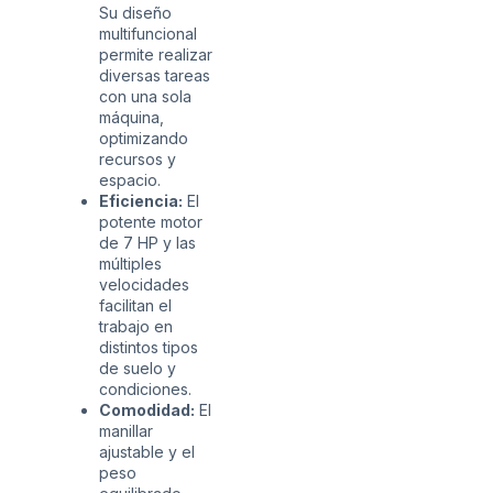
Su diseño
multifuncional
permite realizar
diversas tareas
con una sola
máquina,
optimizando
recursos y
espacio.
Eficiencia:
El
potente motor
de 7 HP y las
múltiples
velocidades
facilitan el
trabajo en
distintos tipos
de suelo y
condiciones.
Comodidad:
El
manillar
ajustable y el
peso