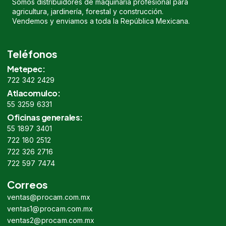
Somos distribuidores de maquinaria profesional para
agricultura, jardinería, forestal y construcción.
Vendemos y enviamos a toda la República Mexicana.
Teléfonos
Metepec:
722 342 2429
Atlacomulco:
55 3259 6331
Oficinas generales:
55 1897 3401
722 180 2512
722 326 2716
722 597 7474
Correos
ventas@procam.com.mx
ventas1@procam.com.mx
ventas2@procam.com.mx