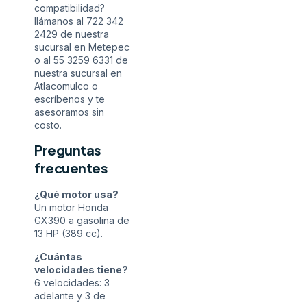
compatibilidad?
llámanos al
722 342
2429
de nuestra
sucursal en Metepec
o al
55 3259 6331
de
nuestra sucursal en
Atlacomulco o
escríbenos
y te
asesoramos sin
costo.
Preguntas
frecuentes
¿Qué motor usa?
Un motor Honda
GX390 a gasolina de
13 HP (389 cc).
¿Cuántas
velocidades tiene?
6 velocidades: 3
adelante y 3 de