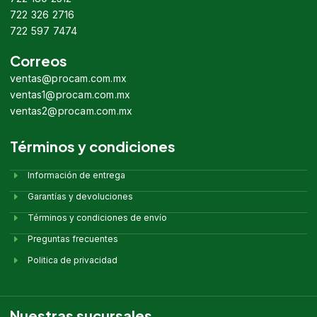
722 326 2716
722 597 7474
Correos
ventas@procam.com.mx
ventas1@procam.com.mx
ventas2@procam.com.mx
Términos y condiciones
Información de entrega
Garantías y devoluciones
Términos y condiciones de envío
Preguntas frecuentes
Politica de privacidad
Nuestras sucursales