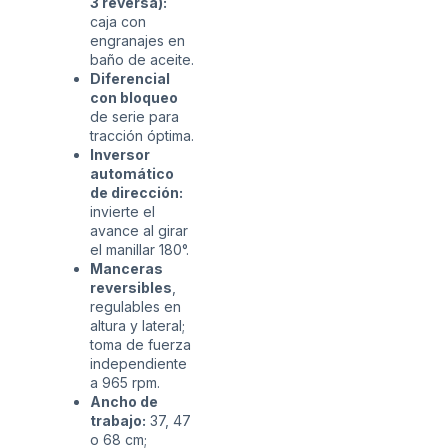
3 reversa):
caja con
engranajes en
baño de aceite.
Diferencial
con bloqueo
de serie para
tracción óptima.
Inversor
automático
de dirección:
invierte el
avance al girar
el manillar 180°.
Manceras
reversibles
,
regulables en
altura y lateral;
toma de fuerza
independiente
a 965 rpm.
Ancho de
trabajo:
37, 47
o 68 cm;