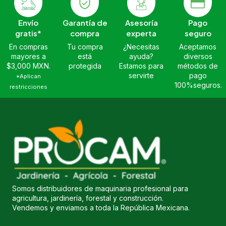
Envío
Garantía de
Asesoría
Pago
gratis*
compra
experta
seguro
En compras
Tu compra
¿Necesitas
Aceptamos
mayores a
está
ayuda?
diversos
$3,000 MXN.
protegida
Estamos para
métodos de
servirte
pago
*Aplican
100%seguros.
restricciones
Somos distribuidores de maquinaria profesional para
agricultura, jardinería, forestal y construcción.
Vendemos y enviamos a toda la República Mexicana.