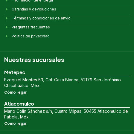
Información de entrega
Garantías y devoluciones
Términos y condiciones de envío
Preguntas frecuentes
Politica de privacidad
Nuestras sucursales
Metepec
Ezequiel Montes 53, Col. Casa Blanca, 52179 San Jerónimo
Chicahualco, Méx.
Cómo llegar
Atlacomulco
Mario Colin Sánchez s/n, Cuatro Milpas, 50455 Atlacomulco de
Fabela, Méx.
Cómo llegar