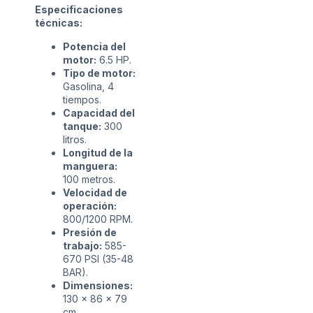
Especificaciones
técnicas:
Potencia del
motor:
6.5 HP.
Tipo de motor:
Gasolina, 4
tiempos.
Capacidad del
tanque:
300
litros.
Longitud de la
manguera:
100 metros.
Velocidad de
operación:
800/1200 RPM.
Presión de
trabajo:
585-
670 PSI (35-48
BAR).
Dimensiones:
130 x 86 x 79
cm.