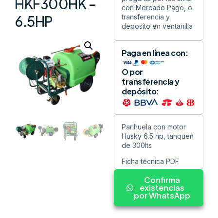
HKF300HK –
con Mercado Pago, o
transferencia y
6.5HP
deposito en ventanilla
Paga en línea con:
O por
transferencia y
depósito:
Parihuela con motor
Husky 6.5 hp, tanquen
de 300lts
Ficha técnica PDF
Confirma
existencias
por WhatsApp