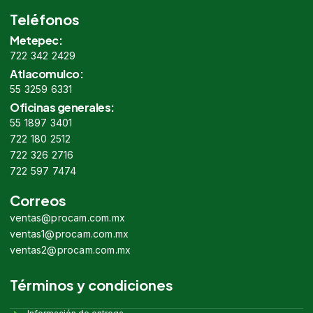
Teléfonos
Metepec:
722 342 2429
Atlacomulco:
55 3259 6331
Oficinas generales:
55 1897 3401
722 180 2512
722 326 2716
722 597 7474
Correos
ventas@procam.com.mx
ventas1@procam.com.mx
ventas2@procam.com.mx
Términos y condiciones