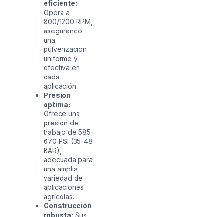
eficiente:
Opera a
800/1200 RPM,
asegurando
una
pulverización
uniforme y
efectiva en
cada
aplicación.
Presión
óptima:
Ofrece una
presión de
trabajo de 585-
670 PSI (35-48
BAR),
adecuada para
una amplia
variedad de
aplicaciones
agrícolas.
Construcción
robusta:
Sus