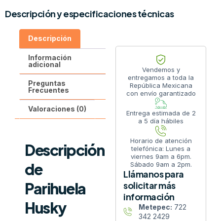
Descripción y especificaciones técnicas
Descripción
Información
adicional
Vendemos y
entregamos a toda la
Preguntas
República Mexicana
Frecuentes
con envío garantizado
Valoraciones (0)
Entrega estimada de 2
a 5 día hábiles
Horario de atención
Descripción
telefónica: Lunes a
viernes 9am a 6pm.
de
Sábado 9am a 2pm.
Llámanos para
Parihuela
solicitar más
información
Husky
Metepec:
722
342 2429