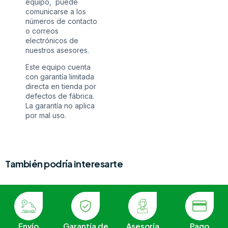
equipo, puede
comunicarse a los
números de contacto
o correos
electrónicos de
nuestros asesores.
Este equipo cuenta
con garantía limitada
directa en tienda por
defectos de fábrica.
La garantía no aplica
por mal uso.
También podría interesarte
Envío
Garantía de
Asesoría
Pago