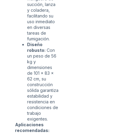
succión, lanza
y coladera,
facilitando su
uso inmediato
en diversas
tareas de
fumigación.
Diseño
robusto:
Con
un peso de 56
kg y
dimensiones
de 101 x 83 x
62 cm, su
construcción
sólida garantiza
estabilidad y
resistencia en
condiciones de
trabajo
exigentes.
Aplicaciones
recomendadas: