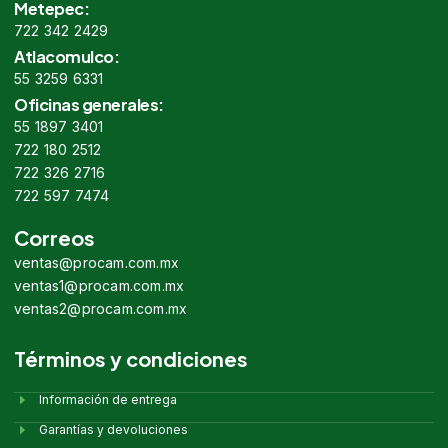
Metepec:
722 342 2429
Atlacomulco:
55 3259 6331
Oficinas generales:
55 1897 3401
722 180 2512
722 326 2716
722 597 7474
Correos
ventas@procam.com.mx
ventas1@procam.com.mx
ventas2@procam.com.mx
Términos y condiciones
Información de entrega
Garantías y devoluciones