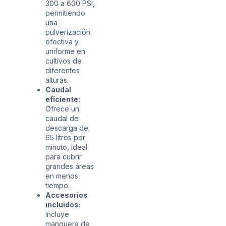
300 a 600 PSI,
permitiendo
una
pulverización
efectiva y
uniforme en
cultivos de
diferentes
alturas.
Caudal
eficiente:
Ofrece un
caudal de
descarga de
65 litros por
minuto, ideal
para cubrir
grandes áreas
en menos
tiempo.
Accesorios
incluidos:
Incluye
manguera de