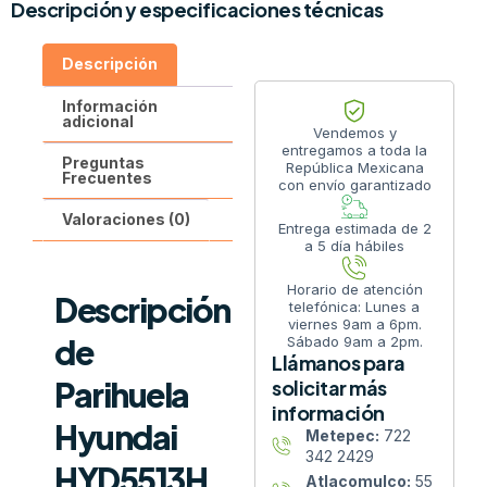
Descripción y especificaciones técnicas
Descripción
Información
adicional
Vendemos y
entregamos a toda la
Preguntas
República Mexicana
Frecuentes
con envío garantizado
Valoraciones (0)
Entrega estimada de 2
a 5 día hábiles
Horario de atención
Descripción
telefónica: Lunes a
viernes 9am a 6pm.
de
Sábado 9am a 2pm.
Llámanos para
Parihuela
solicitar más
información
Hyundai
Metepec:
722
342 2429
HYD5513H
Atlacomulco:
55