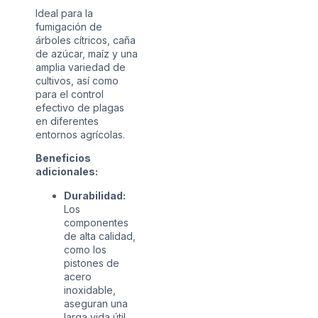
Ideal para la
fumigación de
árboles cítricos, caña
de azúcar, maíz y una
amplia variedad de
cultivos, así como
para el control
efectivo de plagas
en diferentes
entornos agrícolas.
Beneficios
adicionales:
Durabilidad:
Los
componentes
de alta calidad,
como los
pistones de
acero
inoxidable,
aseguran una
larga vida útil