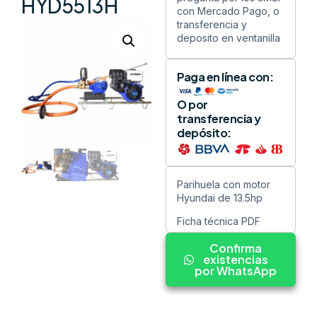
HYD5513H
con Mercado Pago, o
transferencia y
deposito en ventanilla
Paga en línea con:
O por
transferencia y
depósito:
Parihuela con motor
Hyundai de 13.5hp
Ficha técnica PDF
Confirma
existencias
por WhatsApp