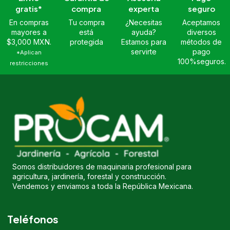
gratis*
compra
experta
seguro
En compras
Tu compra
¿Necesitas
Aceptamos
mayores a
está
ayuda?
diversos
$3,000 MXN.
protegida
Estamos para
métodos de
servirte
pago
*Aplican
100%seguros.
restricciones
Somos distribuidores de maquinaria profesional para
agricultura, jardinería, forestal y construcción.
Vendemos y enviamos a toda la República Mexicana.
Teléfonos